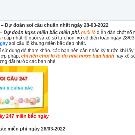
ủ – Dự đoán soi cầu chuẩn nhất ngày 28-03-2022
ủ–
Dự đoán kqxs miền bắc miễn phí
.
nuôi lô
diễn đàn chốt số 
im
cập nhật lô nuôi và xổ số tự chọn, xổ số điện toán ngày 28/03
ngày
soi cầu lô khung miền bắc đẹp nhất.
ỉ sử dụng để tham khảo. các bạn nên cân nhắc kỹ trước khi lấy
 hợp pháp,
chỉ nên chơi lô tô do nhà nước ban hành
hay xổ số
ựng đất nước các bạn nhé.
ày 247 miền bắc ngày
ác miễn phí ngày 28/03-2022