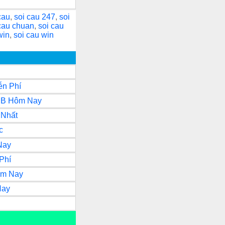
cau
,
soi cau 247
,
soi
cau chuan
,
soi cau
win
,
soi cau win
ễn Phí
SMB Hôm Nay
 Nhất
c
Nay
Phí
ôm Nay
Nay