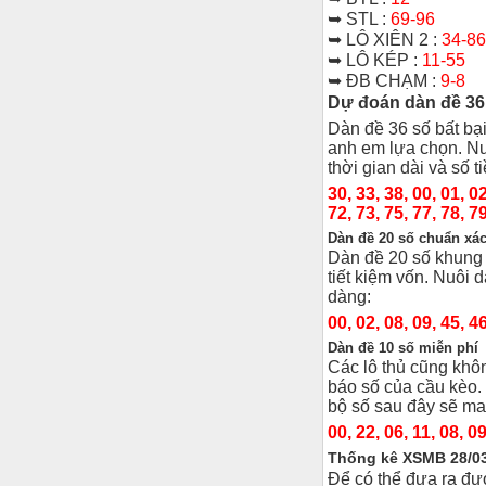
➥ STL :
69-96
➥ LÔ XIÊN 2 :
34-86
➥ LÔ KÉP :
11-55
➥ ĐB CHẠM :
9-8
Dự đoán dàn đề 36 
Dàn đề 36 số bất bại
anh em lựa chọn. Nu
thời gian dài và số 
30, 33, 38, 00, 01, 02
72, 73, 75, 77, 78, 7
Dàn đề 20 số chuẩn xác
Dàn đề 20 số khung 3
tiết kiệm vốn. Nuôi
dàng:
00, 02, 08, 09, 45, 46
Dàn đề 10 số miễn phí
Các lô thủ cũng khôn
báo số của cầu kèo
bộ số sau đây sẽ ma
00, 22, 06, 11, 08, 09
Thống kê XSMB 28/0
Để có thể đưa ra đ