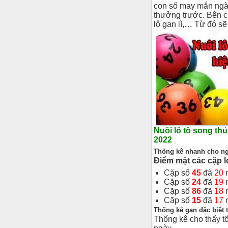
con số may mắn ngày
thưởng trước. Bên cạ
lô gan lì,… Từ đó s
Nuôi lô tô song thủ
2022
Thống kê nhanh cho ng
Điểm mặt các cặp 
Cặp số
45
đã
20
n
Cặp số
24
đã
19
n
Cặp số
86
đã
18
n
Cặp số
15
đã
17
n
Thống kê gan đặc biệt 
Thống kê cho thấy t