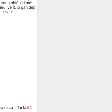
 trong nhiều kì mở
u, về ít, lô gan đẹp,
hư sau:
a ra cực đại là
54