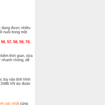
ắc đang được nhiều
ề nuôi trong một
 56, 57, 58, 59, 70,
 kiệm thời gian, vừa
ờ nhanh chóng, dễ
c tùy vào tình hình
a XSMB.VN dự đoán
nh xác nhất
cùng