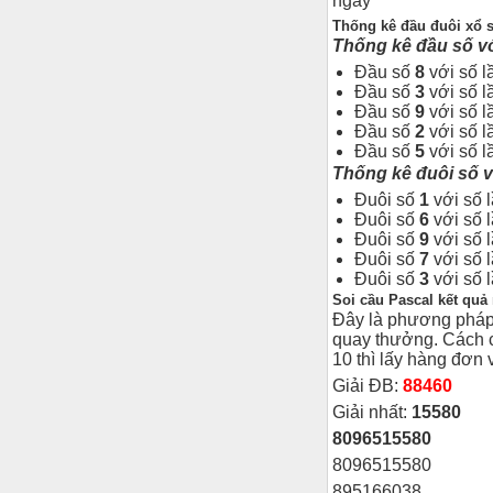
ngày
Thống kê đầu đuôi
xổ s
Thống kê đầu số vớ
Đầu số
8
với số 
Đầu số
3
với số 
Đầu số
9
với số 
Đầu số
2
với số 
Đầu số
5
với số 
Thống kê đuôi số v
Đuôi số
1
với số 
Đuôi số
6
với số 
Đuôi số
9
với số 
Đuôi số
7
với số 
Đuôi số
3
với số 
Soi cầu Pascal kết quả
Đây là phương phá
quay thưởng. Cách ch
10 thì lấy hàng đơn 
Giải ĐB:
88460
Giải nhất:
15580
8096515580
8096515580
895166038