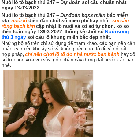
Nuôi lô tô bạch thủ 247 – Dự đoán soi cầu chuẩn nhất
ngày 13-03-2022
Nuôi lô tô bạch thủ 247 –
Dự đoán kqxs miền bắc miễn
phí
.
nuôi lô
diễn đàn chốt số miễn phí hay nhất.
soi cầu
rồng bạch kim
cập nhật lô nuôi và xổ số tự chọn, xổ số
điện toán ngày 13/03-2022. thống kê chốt số
Nuôi song
thủ 3 ngày
soi cầu lô khung miền bắc đẹp nhất.
Những bộ số trên chỉ sử dụng để tham khảo. các bạn nên cân
nhắc kỹ trước khi lấy số và không nên chơi lô đề vì nó bất
hợp pháp,
chỉ nên chơi lô tô do nhà nước ban hành
hay xổ
số tự chọn vừa vui vừa góp phần xây dựng đất nước các bạn
nhé.