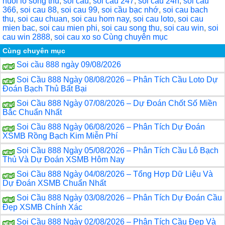
nuôi lô song thủ
,
soi cau
,
soi cau 247
,
soi cau 24h
,
soi cau
e
o
e
366
,
soi cau 88
,
soi cau 99
,
soi cầu bạc nhớ
,
soi cau bach
thu
,
soi cau chuan
,
soi cau hom nay
,
soi cau loto
,
soi cau
b
d
mien bac
,
soi cau mien phi
,
soi cau song thu
,
soi cau win
,
soi
cau win 2888
,
soi cau xo so Cùng chuyên mục
o
o
Cùng chuyên mục
o
n
Soi cầu 888 ngày 09/08/2026
k
Soi Cầu 888 Ngày 08/08/2026 – Phân Tích Cầu Loto Dự
Đoán Bạch Thủ Bất Bại
Soi Cầu 888 Ngày 07/08/2026 – Dự Đoán Chốt Số Miền
Bắc Chuẩn Nhất
Soi Cầu 888 Ngày 06/08/2026 – Phân Tích Dự Đoán
XSMB Rồng Bạch Kim Miễn Phí
Soi Cầu 888 Ngày 05/08/2026 – Phân Tích Cầu Lô Bạch
Thủ Và Dự Đoán XSMB Hôm Nay
Soi Cầu 888 Ngày 04/08/2026 – Tổng Hợp Dữ Liệu Và
Dự Đoán XSMB Chuẩn Nhất
Soi Cầu 888 Ngày 03/08/2026 – Phân Tích Dự Đoán Cầu
Đẹp XSMB Chính Xác
Soi Cầu 888 Ngày 02/08/2026 – Phân Tích Cầu Đẹp Và