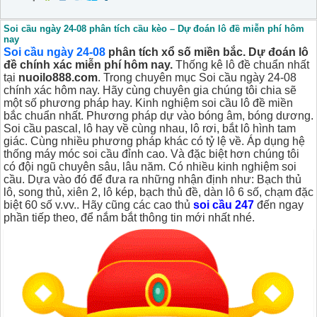
Soi cầu ngày 24-08 phân tích cầu kèo – Dự đoán lô đề miễn phí hôm
nay
Soi cầu ngày 24-08
phân tích xổ số miền bắc. Dự đoán lô
đề chính xác miễn phí hôm nay.
Thống kê lô đề chuẩn nhất
tại
nuoilo888.com
. Trong chuyên mục Soi cầu ngày 24-08
chính xác hôm nay. Hãy cùng chuyên gia chúng tôi chia sẽ
một số phương pháp hay. Kinh nghiệm soi cầu lô đề miền
bắc chuẩn nhất. Phương pháp dự vào bóng âm, bóng dương.
Soi cầu pascal, lô hay về cùng nhau, lô rơi, bắt lô hình tam
giác. Cùng nhiều phương pháp khác có tỷ lệ về. Áp dụng hệ
thống máy móc soi cầu đỉnh cao. Và đặc biệt hơn chúng tôi
có đội ngũ chuyên sâu, lâu năm. Có nhiều kinh nghiệm soi
cầu. Dựa vào đó để đưa ra những nhận định như: Bạch thủ
lô, song thủ, xiên 2, lô kép, bạch thủ đề, dàn lô 6 số, chạm đặc
biệt 60 số v.vv.. Hãy cũng các cao thủ
soi cầu 247
đến ngay
phần tiếp theo, để nắm bắt thông tin mới nhất nhé.