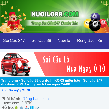
Soi Cầu 247
Soi Cầu 88
Nuôi lô
Rồng Bạch Kim
Trang chủ
›
Soi cầu 88 dự đoán KQXS miền bắc
›
Soi cầu 247
dự đoán XSMB rồng bạch kim ngày 24-08
Soi cầu ngày 24-08
Phát hành:
Rồng bạch kim
Lượt xem:
1.97K
Hỗ trợ: