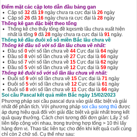
Điểm mặt các cặp loto dẫn đầu bảng gan
Cặp số
32
đã
19
ngày chưa ra cực đại là
26
ngày
Cặp số
26
đã
16
ngày chưa ra cực đại là
28
ngày
Thống kê gan đặc biệt theo tổng
Thống kê cho thấy tổng đề kqxsmb lâu chưa xuất hiện
nhất là tổng
9
đã
28
ngày chưa ra cực đại là
91
ngày.
Thống kê đầu đuôi
xổ số miền Bắc lâu chưa về
Thống kê đầu số với số lần lâu chưa về nhất:
Đầu số
0
với số lần chưa về
44
Cực đại là
64
ngày
Đầu số
8
với số lần chưa về
27
Cực đại là
66
ngày
Đầu số
7
với số lần chưa về
15
Cực đại là
62
ngày
Đầu số
5
với số lần chưa về
12
Cực đại là
59
ngày
Thống kê đuôi số với số lần lâu chưa về nhất:
Đuôi số
9
với số lần chưa về
15
Cực đại là
71
ngày
Đuôi số
5
với số lần chưa về
12
Cực đại là
61
ngày
Đuôi số
8
với số lần chưa về
11
Cực đại là
66
ngày
Soi cầu Pascal kết quả miền Bắc ngày 15/02/2023
Phương pháp soi cầu pascal dựa vào giải đặc biệt và giải
nhất để phân tích. Với phương pháp
soi cầu song thủ
được
áp dụng hiệu quả đối với giải đặc biệt và giải nhất trong kết
quả quay thưởng. Cách chơi tương đối đơn giản: Lấy 2 số
liên tiếp cộng với nhau, trong trường hợp tổng > 10 thì lấy
hàng đơn vị. Thao tác liên tục cho đến khi kết quả cuối cùng
chỉ còn 2 chữ số. Cụ thể như sau: