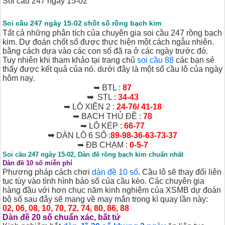
Soi cầu 247 ngày 15-02
Soi cầu 247 ngày 15-02 chốt số rồng bạch kim
Tất cả những phân tích của chuyên gia soi cầu 247 rồng bạch
kim. Dự đoán chốt số được thực hiện một cách ngẫu nhiên.
bằng cách dựa vào các con số đã ra ở các ngày trước đó.
Tuy nhiên khi tham khảo tại trang chủ
soi cầu 88
các bạn sẻ
thấy được kết quả của nó. dưới đây là một số cầu lô của ngày
hôm nay.
➥ BTL :
87
➥
STL :
34-43
➥ LÔ XIÊN 2 :
24-76/ 41-18
➥ BẠCH THỦ ĐỀ :
78
➥ LÔ KÉP :
66-77
➥
DÀN LÔ 6 SỐ :
89-98-36-63-73-37
➥ ĐB CHẠM :
0-5-7
Soi cầu 247 ngày 15-02, Dàn đề rồng bạch kim chuẩn nhất
Dàn đề 10 số miễn phí
Phương pháp cách chơi
dàn đề 10 số
. Cầu lô sẽ thay đổi liên
tục tùy vào tình hình báo số của cầu kèo. Các chuyên gia
hàng đầu với hơn chục năm kinh nghiệm của XSMB dự đoán
bộ số sau đây sẽ mang về may mắn trong kì quay lần này:
02, 06, 08, 10, 70, 72, 74, 80, 86, 88
Dàn đề 20 số chuẩn xác, bất tử