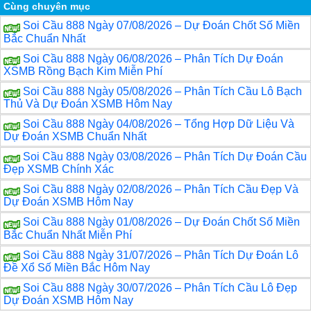
Cùng chuyên mục
o
n
Soi Cầu 888 Ngày 07/08/2026 – Dự Đoán Chốt Số Miền
k
Bắc Chuẩn Nhất
Soi Cầu 888 Ngày 06/08/2026 – Phân Tích Dự Đoán
XSMB Rồng Bạch Kim Miễn Phí
Soi Cầu 888 Ngày 05/08/2026 – Phân Tích Cầu Lô Bạch
Thủ Và Dự Đoán XSMB Hôm Nay
Soi Cầu 888 Ngày 04/08/2026 – Tổng Hợp Dữ Liệu Và
Dự Đoán XSMB Chuẩn Nhất
Soi Cầu 888 Ngày 03/08/2026 – Phân Tích Dự Đoán Cầu
Đẹp XSMB Chính Xác
Soi Cầu 888 Ngày 02/08/2026 – Phân Tích Cầu Đẹp Và
Dự Đoán XSMB Hôm Nay
Soi Cầu 888 Ngày 01/08/2026 – Dự Đoán Chốt Số Miền
Bắc Chuẩn Nhất Miễn Phí
Soi Cầu 888 Ngày 31/07/2026 – Phân Tích Dự Đoán Lô
Đề Xổ Số Miền Bắc Hôm Nay
Soi Cầu 888 Ngày 30/07/2026 – Phân Tích Cầu Lô Đẹp
Dự Đoán XSMB Hôm Nay