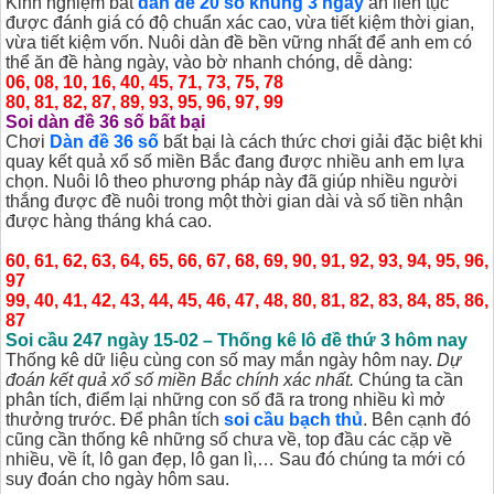
Kinh nghiệm bắt
dàn đề 20 số khung 3 ngày
ăn liên tục
được đánh giá có độ chuẩn xác cao, vừa tiết kiệm thời gian,
vừa tiết kiệm vốn. Nuôi dàn đề bền vững nhất để anh em có
thể ăn đề hàng ngày, vào bờ nhanh chóng, dễ dàng:
06, 08, 10, 16, 40, 45, 71, 73, 75, 78
80, 81, 82, 87, 89, 93, 95, 96, 97, 99
Soi dàn đề 36 số bất bại
Chơi
Dàn đề 36 số
bất bại là cách thức chơi giải đặc biệt khi
quay kết quả xổ số miền Bắc đang được nhiều anh em lựa
chọn. Nuôi lô theo phương pháp này đã giúp nhiều người
thắng được đề nuôi trong một thời gian dài và số tiền nhận
được hàng tháng khá cao.
60, 61, 62, 63, 64, 65, 66, 67, 68, 69, 90, 91, 92, 93, 94, 95, 96,
97
99,
40, 41, 42, 43, 44, 45, 46, 47, 48, 80, 81, 82, 83, 84, 85, 86,
87
Soi cầu 247 ngày 15-02 – Thống kê lô đề thứ 3 hôm nay
Thống kê dữ liệu cùng con số may mắn ngày hôm nay.
Dự
đoán kết quả xổ số miền Bắc chính xác nhất.
Chúng ta cần
phân tích, điểm lại những con số đã ra trong nhiều kì mở
thưởng trước. Để phân tích
soi cầu bạch thủ
. Bên cạnh đó
cũng cần thống kê những số chưa về, top đầu các cặp về
nhiều, về ít, lô gan đẹp, lô gan lì,… Sau đó chúng ta mới có
suy đoán cho ngày hôm sau.