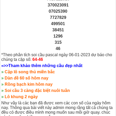
370023091
07025390
7727829
499501
38451
1296
315
46
*Theo phân tích soi cầu pascal ngày 06-01-2023 dự báo cho
chúng ta cặp số:
64-46
=>>Tham khảo thêm những cầu đẹp nhất
»
Cặp lô song thủ miền bắc
»
Dàn đề 60 số hôm nay
»
Rồng bạch kim hôm nay
»
Soi cầu 3 càng đặc biệt nuôi tuần
»
Lô khung 2 ngày
Như vậy là các bạn đã được xem các con số của ngày hôm
nay. Thông qua bài viết này admin mong rằng tất cả chúng ta
đều có được điều mình mong muốn sau mỗi giờ quay. chúc