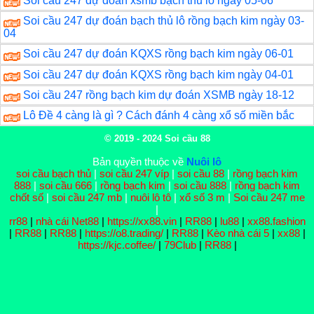
Soi cầu 247 dự đoán xsmb bạch thủ lô ngày 05-06
Soi cầu 247 dự đoán bạch thủ lô rồng bạch kim ngày 03-
04
Soi cầu 247 dự đoán KQXS rồng bạch kim ngày 06-01
Soi cầu 247 dự đoán KQXS rồng bạch kim ngày 04-01
Soi cầu 247 rồng bạch kim dự đoán XSMB ngày 18-12
Lô Đề 4 càng là gì ? Cách đánh 4 càng xổ số miền bắc
© 2019 - 2024
Soi cầu 88
Bản quyền thuộc về
Nuôi lô
soi cầu bạch thủ
|
soi cầu 247 víp
|
soi cầu 88
|
rồng bạch kim
888
|
soi cầu 666
|
rồng bạch kim
|
soi cầu 888
|
rồng bạch kim
chốt số
|
soi cầu 247 mb
|
nuôi lô tô
|
xổ số 3 m
|
Soi cầu 247 me
|
rr88
|
nhà cái Net88
|
https://xx88.vin
|
RR88
|
lu88
|
xx88.fashion
|
RR88
|
RR88
|
https://o8.trading/
|
RR88
|
Kèo nhà cái 5
|
xx88
|
https://kjc.coffee/
|
79Club
|
RR88
|