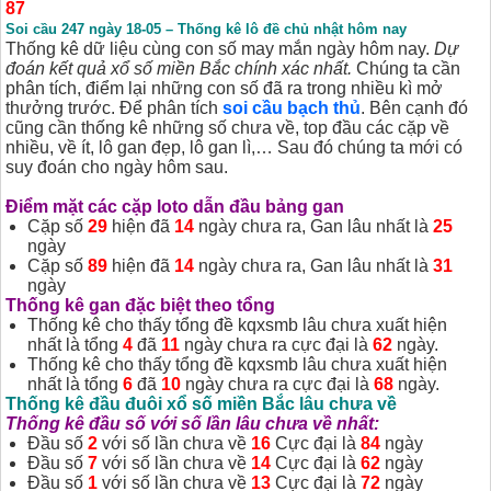
87
Soi cầu 247 ngày 18-05 – Thống kê lô đề chủ nhật hôm nay
Thống kê dữ liệu cùng con số may mắn ngày hôm nay.
Dự
đoán kết quả xổ số miền Bắc chính xác nhất.
Chúng ta cần
phân tích, điểm lại những con số đã ra trong nhiều kì mở
thưởng trước. Để phân tích
soi cầu bạch thủ
. Bên cạnh đó
cũng cần thống kê những số chưa về, top đầu các cặp về
nhiều, về ít, lô gan đẹp, lô gan lì,… Sau đó chúng ta mới có
suy đoán cho ngày hôm sau.
Điểm mặt các cặp loto dẫn đầu bảng gan
Cặp số
29
hiện đã
14
ngày chưa ra, Gan lâu nhất là
25
ngày
Cặp số
89
hiện đã
14
ngày chưa ra, Gan lâu nhất là
31
ngày
Thống kê gan đặc biệt theo tổng
Thống kê cho thấy tổng đề kqxsmb lâu chưa xuất hiện
nhất là tổng
4
đã
11
ngày chưa ra cực đại là
62
ngày.
Thống kê cho thấy tổng đề kqxsmb lâu chưa xuất hiện
nhất là tổng
6
đã
10
ngày chưa ra cực đại là
68
ngày.
Thống kê đầu đuôi
xổ số miền Bắc lâu chưa về
Thống kê đầu số với số lần lâu chưa về nhất:
Đầu số
2
với số lần chưa về
16
Cực đại là
84
ngày
Đầu số
7
với số lần chưa về
14
Cực đại là
62
ngày
Đầu số
1
với số lần chưa về
13
Cực đại là
72
ngày