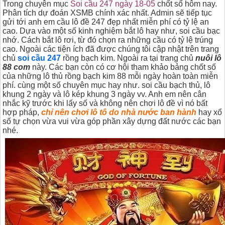
Trong chuyên mục
Soi cầu 247 ngày 18-05
chốt số hôm nay.
Phân tích dự đoán XSMB chính xác nhất. Admin sẽ tiếp tục
gửi tới anh em cầu lô đề 247 đẹp nhất miễn phí có tỷ lệ an
cao. Dựa vào một số kinh nghiệm bắt lô hay như, soi cầu bạc
nhớ. Cách bắt lô rơi, từ đó chọn ra những cầu có tỷ lệ trúng
cao. Ngoài các tiện ích đã được chúng tôi cập nhật trên trang
chủ
soi cầu 247
rồng bạch kim. Ngoài ra tại trang chủ
nuôi lô
88 com
này. Các bạn còn có cơ hội tham khảo bảng chốt số
của những lô thủ rồng bạch kim 88 mỗi ngày hoàn toàn miễn
phí. cùng một số chuyên mục hay như. soi cầu bạch thủ, lô
khung 2 ngày và lô kép khung 3 ngày vv. Anh em nên cân
nhắc kỹ trước khi lấy số và không nên chơi lô đề vì nó bất
hợp pháp,
chỉ nên chơi lô tô do nhà nước ban hành
hay xổ
số tự chọn vừa vui vừa góp phần xây dựng đất nước các bạn
nhé.