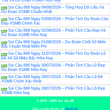
Thủ Và Dự Đoán XSMB Hôm Nay
Soi Cầu 888 Ngày 04/08/2026 – Tổng Hợp Dữ Liệu Và
Dự Đoán XSMB Chuẩn Nhất
Soi Cầu 888 Ngày 03/08/2026 – Phân Tích Dự Đoán Cầu
Đẹp XSMB Chính Xác
Soi Cầu 888 Ngày 02/08/2026 – Phân Tích Cầu Đẹp Và
Dự Đoán XSMB Hôm Nay
Soi Cầu 888 Ngày 01/08/2026 – Dự Đoán Chốt Số Miền
Bắc Chuẩn Nhất Miễn Phí
Soi Cầu 888 Ngày 31/07/2026 – Phân Tích Dự Đoán Lô
Đề Xổ Số Miền Bắc Hôm Nay
Soi Cầu 888 Ngày 30/07/2026 – Phân Tích Cầu Lô Đẹp
Dự Đoán XSMB Hôm Nay
Soi Cầu 888 Ngày 29/07/2026 – Phân Tích Cầu Lô Đề
XSMB Chính Xác Nhất
Soi Cầu 888 Ngày 28/07/2026 – Phân Tích Cầu Lô Đẹp
XSMB Hôm Nay
© 2019 - 2024
Soi cầu 88
Bản quyền thuộc về
Nuôi lô