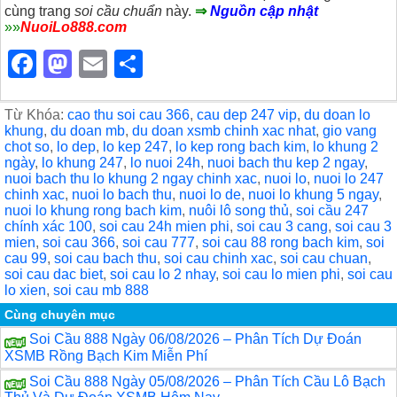
cùng trang
soi cầu chuẩn
này.
⇒
Nguồn cập nhật
»»
NuoiLo888.com
F
M
E
S
a
a
m
h
c
st
ail
ar
Từ Khóa:
cao thu soi cau 366
,
cau dep 247 vip
,
du doan lo
khung
,
du doan mb
,
du doan xsmb chinh xac nhat
,
gio vang
e
o
e
chot so
,
lo dep
,
lo kep 247
,
lo kep rong bach kim
,
lo khung 2
ngày
,
lo khung 247
,
lo nuoi 24h
,
nuoi bach thu kep 2 ngay
,
b
d
nuoi bach thu lo khung 2 ngay chinh xac
,
nuoi lo
,
nuoi lo 247
chinh xac
,
nuoi lo bach thu
,
nuoi lo de
,
nuoi lo khung 5 ngay
,
o
o
nuoi lo khung rong bach kim
,
nuôi lô song thủ
,
soi cầu 247
o
n
chính xác 100
,
soi cau 24h mien phi
,
soi cau 3 cang
,
soi cau 3
mien
,
soi cau 366
,
soi cau 777
,
soi cau 88 rong bach kim
,
soi
k
cau 99
,
soi cau bach thu
,
soi cau chinh xac
,
soi cau chuan
,
soi cau dac biet
,
soi cau lo 2 nhay
,
soi cau lo mien phi
,
soi cau
lo xien
,
soi cau mb 888
Cùng chuyên mục
Soi Cầu 888 Ngày 06/08/2026 – Phân Tích Dự Đoán
XSMB Rồng Bạch Kim Miễn Phí
Soi Cầu 888 Ngày 05/08/2026 – Phân Tích Cầu Lô Bạch