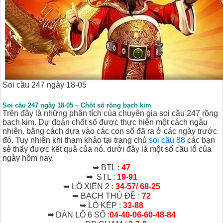
Soi cầu 247 ngày 18-05
Soi cầu 247 ngày 18-05 – Chốt số rồng bạch kim
Trên đây là những phân tích của chuyên gia soi cầu 247 rồng
bạch kim. Dự đoán chốt số được thực hiện một cách ngẫu
nhiên. bằng cách dựa vào các con số đã ra ở các ngày trước
đó. Tuy nhiên khi tham khảo tại trang chủ
soi cầu 88
các bạn
sẻ thấy được kết quả của nó. dưới đây là một số cầu lô của
ngày hôm nay.
➥ BTL :
47
➥
STL :
19-91
➥ LÔ XIÊN 2 :
34-57/ 68-25
➥ BẠCH THỦ ĐỀ :
72
➥ LÔ KÉP :
33-88
➥
DÀN LÔ 6 SỐ :
04-40-06-60-48-84