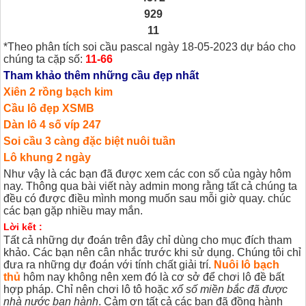
929
11
*Theo phân tích soi cầu pascal ngày 18-05-2023 dự báo cho
chúng ta cặp số:
11-66
T
ham khảo thêm những cầu đẹp nhất
Xiên 2 rồng bạch kim
Cầu lô đẹp XSMB
Dàn lô 4 số víp 247
Soi cầu 3 càng đặc biệt nuôi tuần
Lô khung 2 ngày
Như vậy là các bạn đã được xem các con số của ngày hôm
nay. Thông qua bài viết này admin mong rằng tất cả chúng ta
đều có được điều mình mong muốn sau mỗi giờ quay. chúc
các bạn gặp nhiều may mắn.
Lời kết :
Tất cả những dự đoán trên đây chỉ dùng cho mục đích tham
khảo. Các bạn nên cân nhắc trước khi sử dụng. Chúng tôi chỉ
đưa ra những dự đoán với tính chất giải trí.
Nuôi lô bạch
thủ
hôm nay không nên xem đó là cơ sở để chơi lô đề bất
hợp pháp. Chỉ nên chơi lô tô hoặc
xổ số miền bắc đã được
nhà nước ban hành
. Cảm ơn tất cả các bạn đã đồng hành