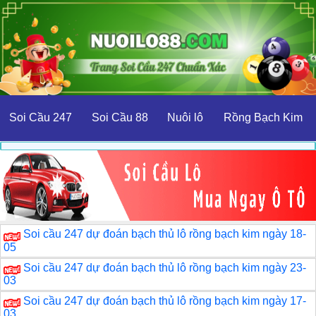
Soi Cầu 247
Soi Cầu 88
Nuôi lô
Rồng Bạch Kim
Soi cầu 247 dự đoán bạch thủ lô rồng bạch kim ngày 18-
05
Soi cầu 247 dự đoán bạch thủ lô rồng bạch kim ngày 23-
03
Soi cầu 247 dự đoán bạch thủ lô rồng bạch kim ngày 17-
03