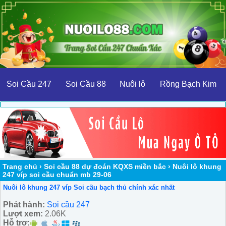
Soi Cầu 247
Soi Cầu 88
Nuôi lô
Rồng Bạch Kim
Trang chủ
›
Soi cầu 88 dự đoán KQXS miền bắc
›
Nuôi lô khung
247 víp soi cầu chuẩn mb 29-06
Nuôi lô khung 247 víp Soi cầu bạch thủ chính xác nhất
Phát hành:
Soi cầu 247
Lượt xem:
2.06K
Hỗ trợ: