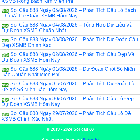
XSMB Rồng Bạch Kim Miễn Phí
Soi Cầu 888 Ngày 05/08/2026 – Phân Tích Cầu Lô Bạch
Thủ Và Dự Đoán XSMB Hôm Nay
Soi Cầu 888 Ngày 04/08/2026 – Tổng Hợp Dữ Liệu Và
Dự Đoán XSMB Chuẩn Nhất
Soi Cầu 888 Ngày 03/08/2026 – Phân Tích Dự Đoán Cầu
Đẹp XSMB Chính Xác
Soi Cầu 888 Ngày 02/08/2026 – Phân Tích Cầu Đẹp Và
Dự Đoán XSMB Hôm Nay
Soi Cầu 888 Ngày 01/08/2026 – Dự Đoán Chốt Số Miền
Bắc Chuẩn Nhất Miễn Phí
Soi Cầu 888 Ngày 31/07/2026 – Phân Tích Dự Đoán Lô
Đề Xổ Số Miền Bắc Hôm Nay
Soi Cầu 888 Ngày 30/07/2026 – Phân Tích Cầu Lô Đẹp
Dự Đoán XSMB Hôm Nay
Soi Cầu 888 Ngày 29/07/2026 – Phân Tích Cầu Lô Đề
XSMB Chính Xác Nhất
© 2019 - 2024
Soi cầu 88
Bản quyền thuộc về
Nuôi lô