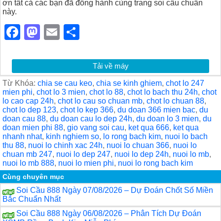
ơn tất cả các bạn đã đồng hành cùng trang soi cầu chuẩn
này.
F
M
E
S
a
a
m
h
c
st
ail
ar
Tải về máy
e
o
e
Từ Khóa:
chia se cau keo
,
chia se kinh ghiem
,
chot lo 247
b
d
mien phi
,
chot lo 3 mien
,
chot lo 88
,
chot lo bach thu 24h
,
chot
lo cao cap 24h
,
chot lo cau so chuan mb
,
chot lo chuan 88
,
o
o
chot lo dep 123
,
chot lo kep 366
,
du doan 366 mien bac
,
du
doan cau 88
,
du doan cau lo dep 24h
,
du doan lo 3 mien
,
du
o
n
doan mien phi 88
,
gio vang soi cau
,
ket qua 666
,
ket qua
nhanh nhat
,
kinh nghiem so
,
lo rong bach kim
,
nuoi lo bach
k
thu 88
,
nuoi lo chinh xac 24h
,
nuoi lo chuan 366
,
nuoi lo
chuan mb 247
,
nuoi lo dep 247
,
nuoi lo dep 24h
,
nuoi lo mb
,
nuoi lo mb 888
,
nuoi lo mien phi
,
nuoi lo rong bach kim
Cùng chuyên mục
Soi Cầu 888 Ngày 07/08/2026 – Dự Đoán Chốt Số Miền
Bắc Chuẩn Nhất
Soi Cầu 888 Ngày 06/08/2026 – Phân Tích Dự Đoán