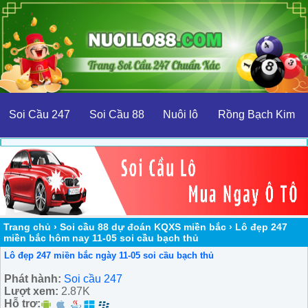
Soi Cầu 247
Soi Cầu 88
Nuôi lô
Rồng Bạch Kim
Trang chủ
›
Soi cầu 88 dự đoán KQXS miền bắc
›
Lô đẹp 247
miền bắc hôm nay 11-05 soi cầu bạch thủ
Lô đẹp 247 miền bắc ngày 11-05 soi cầu bạch thủ
Phát hành:
Soi cầu 247
Lượt xem:
2.87K
Hỗ trợ: