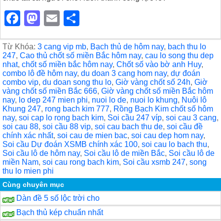
F
M
E
S
a
a
m
h
c
st
ail
ar
Từ Khóa:
3 cang vip mb
,
Bạch thủ de hôm nay
,
bach thu lo
247
,
Cao thủ chốt số miền Bắc hôm nay
,
cau lo song thu dep
e
o
e
nhat
,
chốt số miền bắc hôm nay
,
Chốt số vào bờ anh Huy
,
combo lô đề hôm nay
,
du doan 3 cang hom nay
,
dự đoán
b
d
combo vip
,
du doan song thu lo
,
Giờ vàng chốt số 24h
,
Giờ
vàng chốt số miền Bắc 666
,
Giờ vàng chốt số miền Bắc hôm
o
o
nay
,
lo dep 247 mien phi
,
nuoi lo de
,
nuoi lo khung
,
Nuôi lô
o
n
Khung 247
,
rong bach kim 777
,
Rồng Bạch Kim chốt số hôm
nay
,
soi cap lo rong bach kim
,
Soi cầu 247 víp
,
soi cau 3 cang
,
k
soi cau 88
,
soi cầu 88 vip
,
soi cau bach thu de
,
soi cầu đề
chính xác nhất
,
soi cau de mien bac
,
soi cau dep hom nay
,
Soi cầu Dự đoán XSMB chính xác 100
,
soi cau lo bach thu
,
Soi cầu lô de hôm nay
,
Soi cầu lô de miền Bắc
,
Soi cầu lô de
miền Nam
,
soi cau rong bach kim
,
Soi cầu xsmb 247
,
song
thu lo mien phi
Cùng chuyên mục
Dàn đề 5 số lộc trời cho
Bạch thủ kép chuẩn nhất