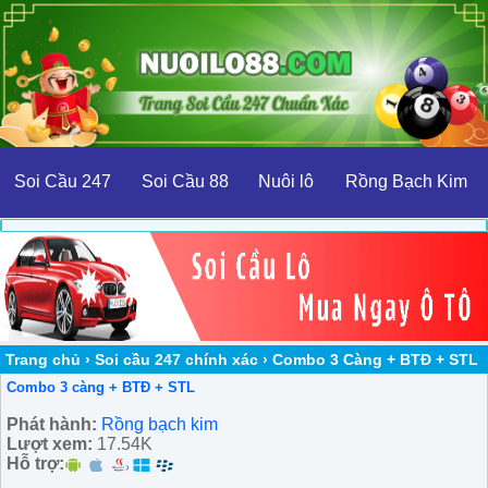
Soi Cầu 247
Soi Cầu 88
Nuôi lô
Rồng Bạch Kim
Trang chủ
›
Soi cầu 247 chính xác
›
Combo 3 Càng + BTĐ + STL
Combo 3 càng + BTĐ + STL
Phát hành:
Rồng bạch kim
Lượt xem:
17.54K
Hỗ trợ: