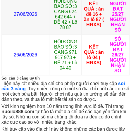
HỘI ĐỒNG
KẾT
NGƯỜI
BÁO SỐ :3
QUẢ : ăn
ĐẠT
CÀNG 624
27/06/2026
đề 16 +
25/27
642 644 +
ăn lô 87 (
NGƯỜI
ĐỀ 42 + Lô
HĐXS)
NHẬN
78 87
SỐ
SỐ
HỘI ĐỒNG
NGƯỜI
BÁO SỐ :3
KẾT
ĐẠT
CÀNG 971
QUẢ : ăn
26/06/2026
26/27
917 973 +
lô 04 (
NGƯỜI
ĐỀ 71 + Lô
HĐXS)
NHẬN
04 40
SỐ
Soi cầu 3 càng uy tín
Hiện này rất nhiều địa chỉ cho phép người chơi truy cập
soi
cầu 3 càng.
Tuy nhiên cũng có một số địa chỉ chốt các con số
một cách bừa bãi. Người chơi nếu quá tin tưởng sẽ dẫn đến
đánh theo, và thua lỗ mất hết tài sản có được.
Với kinh nghiệm hơn 10 năm trong lĩnh vực lô đề. Thì trang
nuoilo888.com
tự hào là một địa chỉ để các bạn yên tâm khi
lấy số. Những con số mà chúng tôi đưa ra đều có độ chính
xác cực cao so với nhiều trang khác.
Khi truy cập vào địa chỉ này không những các bạn được lấy