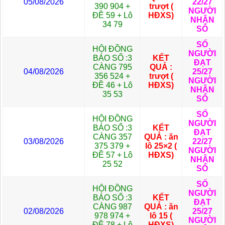
05/08/2026
22/27
390 904 +
trượt (
NGƯỜI
ĐỀ 59 + Lô
HĐXS)
NHẬN
34 79
SỐ
SỐ
HỘI ĐỒNG
NGƯỜI
BÁO SỐ :3
KẾT
ĐẠT
CÀNG 795
QUẢ :
04/08/2026
25/27
356 524 +
trượt (
NGƯỜI
ĐỀ 46 + Lô
HĐXS)
NHẬN
35 53
SỐ
SỐ
HỘI ĐỒNG
NGƯỜI
BÁO SỐ :3
KẾT
ĐẠT
CÀNG 357
QUẢ : ăn
03/08/2026
22/27
375 379 +
lô 25×2 (
NGƯỜI
ĐỀ 57 + Lô
HĐXS)
NHẬN
25 52
SỐ
SỐ
HỘI ĐỒNG
NGƯỜI
BÁO SỐ :3
KẾT
ĐẠT
CÀNG 987
QUẢ : ăn
02/08/2026
25/27
978 974 +
lô 15 (
NGƯỜI
ĐỀ 78 + Lô
HĐXS)