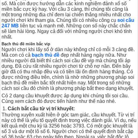
số. Mà còn được hướng dẫn các kinh nghiệm đánh xổ số
miền bắc cực kỳ hay. Với cầu 3 càng, thì chúng tôi cũng là
một trong những địa chỉ đem lại chiến thắng nhiều nhất cho
người chơi khi tham gia. Chúng tôi có nhiều công cụ
soi cầu
247 MB
liên tục và mạnh mẽ. Những con số này chắc chắn
sẽ làm hài lòng. Ngay cả đối với những người chơi khó tính
nhất.
Bạch thủ đề miền bắc vip
Người chơi khi lấy số ở dàn này không chỉ có mỗi 3 càng đề.
Mà con có cả
bạch thủ đề
đẹp nhất hàng ngày nữa. Như
nhiều người đã biết thì cách soi cầu đề vip mà chúng tôi áp
dụng. Đã cứu rất nhiều người chơi từ chỗ nợ nần. Đến bây
giờ đã có thu nhập đều và có tiền lãi ổn định hàng tháng. Có
được những điều trên, chính là nhờ những phương pháp soi
bạch thủ đề miền bắc tốt nhất hiện nay. Một trong số những
cách soi cầu đó chính là phương pháp bắt theo dạng khuyết.
Có 2 dạng cầu khuyết được áp dụng khi chúng tôi soi cầu.
Cùng xem cách đó được tiến hành như thế nào nhé.
Cách bắt cầu từ vị trí khuyết:
Thường xuyên xuất hiện ở góc tam giác, cầu khuyết. Từ vị trí
này có thể là yếu tố quyết định trong việc đánh giải. Ví dụ, nếu
kết quả một chu kỳ là 3256 hoặc 3793. Có một góc khuyết là
số 3 và dư một lô số 6. Người chơi có thể quyết định bắt cặp
số 36 hoặc 63 cho ngày tiếp theo. Ngoài ra, việc bắt độc lô