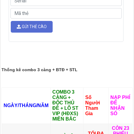
Thống kê combo 3 càng + BTĐ + STL
COMBO 3
CÀNG +
Số
NẠP PHÍ
ĐỘC THỦ
Người
ĐỂ
NGÀY/THÁNG/NĂM
ĐỀ + LÔ ST
Tham
NHẬN
VIP
(HĐXS)
Gia
SỐ
MIỀN BẮC
CÒN 23
TỐI ĐA
PHIẾU