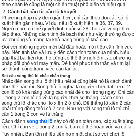
theo chẵn lẻ cũng là một chiến thuật phổ biến và hiệu quả.
Cách bắt cầu từ cầu lô khuyết:
Phương pháp này đơn giản hơn, chỉ cần theo dõi các số lô
xuất hiện gần nhau. Ví dụ, nếu lô xuất hiện là 36, 37, 39.
Người chơi có thể quyết định nuôi số 38 cho các vòng chơi
tiếp theo. Những cách tính đề bạch thủ như vậy thường được
ưa chuộng và mang lại khả năng trúng lô khá cao.
Đối với những người mới bắt đầu hoặc mới tiếp cận lĩnh vực
này. Nên tỉnh táo và lưu ý đến cách tính toán của mình. Nếu
gặp thất bại liên tục, họ cũng có thể thử nghiệm các phương
pháp đối phó với may mắn. Để khôi phục tinh thần và tìm lại
sự thành công trong việc cầu tài lộc.
Soi cầu song thủ lô chắc chắn trúng
Nhắc đến song thủ lô thì hầu hết ai cũng biết nó là cách đánh
như thế nào rồi.
Song thủ lô nghĩa là người chơi đặt cược 2
con lô có khả năng trúng cao nhất để chơi trong ngày. Chỉ cần
1 trong 2 con lô đó về là người chơi sẽ thắng. Cách chơi
song thủ lô khác chơi lô xiên 2 ở chỗ. Để thắng lô xiên 2 cần
phải trúng đồng thời cả 2 con. Nhưng với song thủ lô thì chỉ
cần 1 trong 2 con về là thắng.
Cách đánh
song thủ lô
này có độ an toàn cao, xác suất trúng
lớn. Chỉ cần về 1 trong 2 con là bạn có thể hoàn vốn và có lãi.
Tuy nhiên. Bạn tốn nhiều tiền hơn một chút so với chơi lô