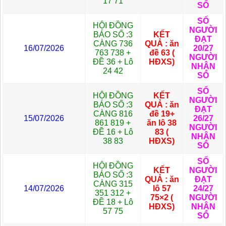
17 71
SỐ
SỐ
HỘI ĐỒNG
NGƯỜI
BÁO SỐ :3
KẾT
ĐẠT
CÀNG 736
QUẢ : ăn
16/07/2026
20/27
763 738 +
đề 63 (
NGƯỜI
ĐỀ 36 + Lô
HĐXS)
NHẬN
24 42
SỐ
SỐ
HỘI ĐỒNG
KẾT
NGƯỜI
BÁO SỐ :3
QUẢ : ăn
ĐẠT
CÀNG 816
đề 19+
15/07/2026
26/27
861 819 +
ăn lô 38
NGƯỜI
ĐỀ 16 + Lô
83 (
NHẬN
38 83
HĐXS)
SỐ
SỐ
HỘI ĐỒNG
KẾT
NGƯỜI
BÁO SỐ :3
QUẢ : ăn
ĐẠT
CÀNG 315
14/07/2026
lô 57
24/27
351 312 +
75×2 (
NGƯỜI
ĐỀ 18 + Lô
HĐXS)
NHẬN
57 75
SỐ