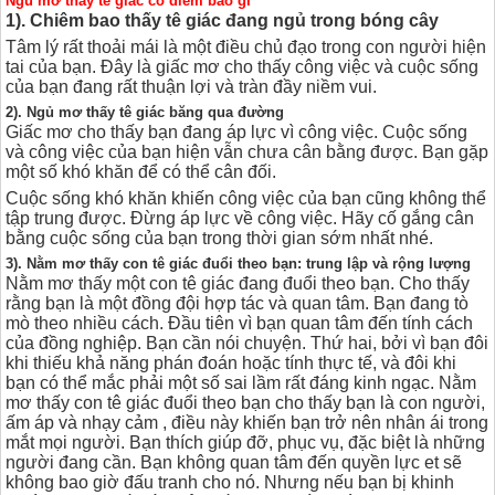
Ngủ mơ thấy tê giác có điềm báo gì
1). Chiêm bao thấy tê giác đang ngủ trong bóng cây
Tâm lý rất thoải mái là một điều chủ đạo trong con người hiện
tai của bạn. Đây là giấc mơ cho thấy công việc và cuộc sống
của bạn đang rất thuận lợi và tràn đầy niềm vui.
2). Ngủ mơ thấy tê giác băng qua đường
Giấc mơ cho thấy bạn đang áp lực vì công việc. Cuộc sống
và công việc của bạn hiện vẫn chưa cân bằng được. Bạn gặp
một số khó khăn để có thể cân đối.
Cuộc sống khó khăn khiến công việc của bạn cũng không thể
tập trung được. Đừng áp lực về công việc. Hãy cố gắng cân
bằng cuộc sống của bạn trong thời gian sớm nhất nhé.
3). Nằm mơ thấy con tê giác đuổi theo bạn: trung lập và rộng lượng
Nằm mơ thấy một con tê giác đang đuổi theo bạn. Cho thấy
rằng bạn là một đồng đội hợp tác và quan tâm. Bạn đang tò
mò theo nhiều cách. Đầu tiên vì bạn quan tâm đến tính cách
của đồng nghiệp. Bạn cần nói chuyện. Thứ hai, bởi vì bạn đôi
khi thiếu khả năng phán đoán hoặc tính thực tế, và đôi khi
bạn có thể mắc phải một số sai lầm rất đáng kinh ngạc. Nằm
mơ thấy con tê giác đuổi theo bạn cho thấy bạn là con người,
ấm áp và nhạy cảm , điều này khiến bạn trở nên nhân ái trong
mắt mọi người. Bạn thích giúp đỡ, phục vụ, đặc biệt là những
người đang cần. Bạn không quan tâm đến quyền lực et sẽ
không bao giờ đấu tranh cho nó. Nhưng nếu bạn bị khinh