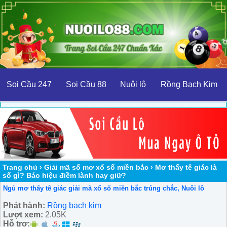
Soi Cầu 247
Soi Cầu 88
Nuôi lô
Rồng Bạch Kim
Trang chủ
›
Giải mã số mơ xổ số miền bắc
›
Mơ thấy tê giác là
số gì? Báo hiệu điềm lành hay giữ?
Ngủ mơ thấy tê giác giải mã xổ số miền bắc trúng chắc, Nuôi lô
Phát hành:
Rồng bạch kim
Lượt xem:
2.05K
Hỗ trợ: