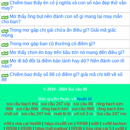
Chiêm bao thấy én có ý nghĩa và con số nào đẹp thử vận
may?
Mơ thấy ông bụt nên đánh con số gì mang lại may mắn
cho bạn?
Trong mơ gặp chị gái chứa ẩn điều gì? Giải mã giấc
mộng
Trong mơ gặp bạn cũ thường có điềm gì?
Mơ thấy chim én bay trên bầu trời nó mang đến điều gì?
Mơ đi bộ đội là điềm báo lành hay dữ? Nên đánh con lô
nào?
Chiêm bao thấy số 88 có điềm gì? giải mã chi tiết về số
88
© 2019 - 2024
Soi cầu 88
Bản quyền thuộc về
Nuôi lô
soi cầu bạch thủ
|
soi cầu 247 víp
|
soi cầu 88
|
rồng bạch kim
888
|
soi cầu 666
|
rồng bạch kim
|
soi cầu 888
|
rồng bạch kim
chốt số
|
soi cầu 247 mb
|
nuôi lô tô
|
xổ số 3 m
|
Soi cầu 247 me
|
rr88
|
nhà cái Net88
|
https://xx88.vin
|
RR88
|
lu88
|
xx88.fashion
|
RR88
|
RR88
|
https://o8.trading/
|
RR88
|
Kèo nhà cái 5
|
xx88
|