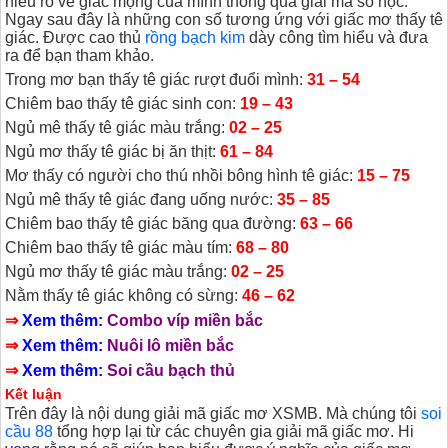
hiểu rõ về giấc mộng của mình thông qua giải mã số học.
Ngay sau đây là những con số tương ứng với giấc mơ thấy tê
giác. Được cao thủ
rồng bạch kim
dày công tìm hiểu và đưa
ra để bạn tham khảo.
Trong mơ bạn thấy tê giác rượt đuổi mình:
31 – 54
Chiêm bao thấy tê giác sinh con:
19 – 43
Ngủ mê thấy tê giác màu trắng:
02 – 25
Ngủ mơ thấy tê giác bị ăn thịt:
61 – 84
Mơ thấy có người cho thú nhồi bông hình tê giác:
15 – 75
Ngủ mê thấy tê giác đang uống nước:
35 – 85
Chiêm bao thấy tê giác băng qua đường:
63 – 66
Chiêm bao thấy tê giác màu tím:
68 – 80
Ngủ mơ thấy tê giác màu trắng:
02 – 25
Nằm thấy tê giác không có sừng:
46 – 62
⇒
Xem thêm:
Combo víp miền bắc
⇒
Xem thêm:
Nuôi lô miền bắc
⇒
Xem thêm:
Soi cầu bạch thủ
Kết luận
Trên đây là nội dung giải mã giấc mơ XSMB. Mà chúng tôi
soi
cầu 88
tổng hợp lại từ các chuyên gia giải mã giấc mơ. Hi