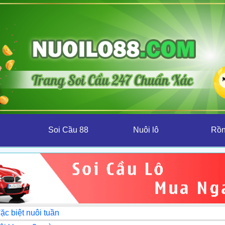
Soi Cầu 88
Nuôi lô
Rồn
ặc biệt nuôi tuần