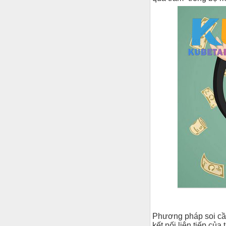
Phương pháp soi cầu
kết nối liên tiếp củ