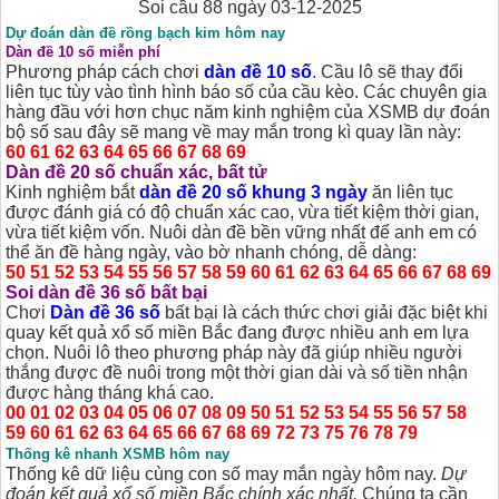
Soi cầu 88 ngày 03-12-2025
Dự đoán dàn đề rồng bạch kim hôm nay
Dàn đề 10 số miễn phí
Phương pháp cách chơi
dàn đề 10 số
. Cầu lô sẽ thay đổi
liên tục tùy vào tình hình báo số của cầu kèo. Các chuyên gia
hàng đầu với hơn chục năm kinh nghiệm của XSMB dự đoán
bộ số sau đây sẽ mang về may mắn trong kì quay lần này:
60 61 62 63 64 65 66 67 68 69
Dàn đề 20 số chuẩn xác, bất tử
Kinh nghiệm bắt
dàn đề 20 số khung 3 ngày
ăn liên tục
được đánh giá có độ chuẩn xác cao, vừa tiết kiệm thời gian,
vừa tiết kiệm vốn. Nuôi dàn đề bền vững nhất để anh em có
thể ăn đề hàng ngày, vào bờ nhanh chóng, dễ dàng:
50 51 52 53 54 55 56 57 58 59 60 61 62 63 64 65 66 67 68 69
Soi dàn đề 36 số bất bại
Chơi
Dàn đề 36 số
bất bại là cách thức chơi giải đặc biệt khi
quay kết quả xổ số miền Bắc đang được nhiều anh em lựa
chọn. Nuôi lô theo phương pháp này đã giúp nhiều người
thắng được đề nuôi trong một thời gian dài và số tiền nhận
được hàng tháng khá cao.
00 01 02 03 04 05 06 07 08 09 50 51 52 53 54 55 56 57 58
59
60 61 62 63 64 65 66 67 68 69 72 73 75 76 78 79
Thống kê nhanh XSMB hôm nay
Thống kê dữ liệu cùng con số may mắn ngày hôm nay.
Dự
đoán kết quả xổ số miền Bắc chính xác nhất.
Chúng ta cần