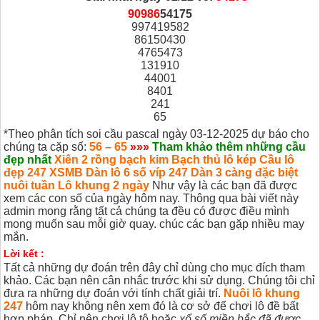
90986
54175
997419582
86150430
4765473
131910
44001
8401
241
65
*Theo phân tích soi cầu pascal ngày 03-12-2025 dự báo cho
chúng ta cặp số:
56 – 65
»»»
T
ham khảo thêm những cầu
đẹp nhất
X
iên 2 rồng bạch kim
Bạch thủ lô kép
C
ầu lô
đẹp 247 XSMB
D
àn lô 6 số víp 247
Dàn 3 càng đặc biệt
nuôi tuần
Lô khung 2 ngày
Như vậy là các bạn đã được
xem các con số của ngày hôm nay. Thông qua bài viết này
admin mong rằng tất cả chúng ta đều có được điều mình
mong muốn sau mỗi giờ quay. chúc các bạn gặp nhiều may
mắn.
Lời kết :
Tất cả những dự đoán trên đây chỉ dùng cho mục đích tham
khảo. Các bạn nên cân nhắc trước khi sử dụng. Chúng tôi chỉ
đưa ra những dự đoán với tính chất giải trí.
Nuôi lô khung
247
hôm nay không nên xem đó là cơ sở để chơi lô đề bất
hợp pháp. Chỉ nên chơi lô tô hoặc
xổ số miền bắc đã được