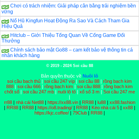
Chơi có trách nhiệm: Giải pháp cân bằng trải nghiệm bền
vững
Nổ Hũ Kingfun Hoạt Động Ra Sao Và Cách Tham Gia
Hiệu Quả
Hitclub – Giới Thiệu Tổng Quan Về Cổng Game Đổi
Thưởng
Chính sách bảo mật Go88 – cam kết bảo vệ thông tin cá
nhân khách hàng
© 2019 - 2024
Soi cầu 88
Bản quyền thuộc về
Nuôi lô
soi cầu bạch thủ
|
soi cầu 247 víp
|
soi cầu 88
|
rồng bạch kim
888
|
soi cầu 666
|
rồng bạch kim
|
soi cầu 888
|
rồng bạch kim
chốt số
|
soi cầu 247 mb
|
nuôi lô tô
|
xổ số 3 m
|
Soi cầu 247 me
|
rr88
|
nhà cái Net88
|
https://xx88.vin
|
RR88
|
lu88
|
xx88.fashion
|
RR88
|
RR88
|
https://o8.trading/
|
RR88
|
Kèo nhà cái 5
|
xx88
|
https://kjc.coffee/
|
79Club
|
RR88
|