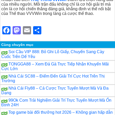
của nhiều người. Mỗi trận đấu không chỉ là cơ hội giải trí mà
còn là cơ hội chiến thắng đáng giá, khẳng định vị thế nổi bật
của Thể thao VVVWin trong làng cá cược thể thao.
F
M
E
S
a
a
m
h
c
st
ail
ar
Cùng chuyên mục
Soi Cầu VIP 888: Bỏ Ghi Lô Giấy, Chuyển Sang Cày
e
o
e
Cuốc Trên Dế Yêu
b
d
TONGGA88 – Xem Đá Gà Trực Tiếp Nhận Khuyến Mãi
Cực Lớn
o
o
Nhà Cái SC88 – Điểm Đến Giải Trí Cực Hot Trên Thị
o
n
Trường
k
Nhà Cái Fly88 – Cá Cược Trực Tuyến Mượt Mà Và Đa
Dạng
99Ok Com Trải Nghiệm Giải Trí Trực Tuyến Mượt Mà Ổn
Định 24H
Top game bài đổi thưởng hot 2026 – Không gian hấp dẫn