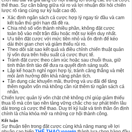
thể thao. Sự cân bằng giữa rủi ro và lợi nhuận đòi hỏi chiến
lược rõ ràng cùng sự kỷ luật cao độ.
Xác định ngân sách cá cược hợp lý ngay từ đầu và cam
kết tuân thủ giới hạn đã đề ra.
Chia nhỏ số vốn thành nhiều phần, không đặt cược
toàn bộ vào một trận đấu hoặc một sự kiện duy nhất.
Ưu tiên đặt cược với mức tiền nhỏ và ổn định để kéo
dài thời gian chơi và giảm thiểu rủi ro.
Theo dõi sát sao kết quả và điều chỉnh chiến thuật quản
lý vốn dựa trên hiệu suất cá cược thực tế.
Tránh đặt cược theo cảm xúc hoặc sau chuỗi thua, giữ
tinh thần tỉnh táo để đưa ra quyết định sáng suốt.
Lập kế hoạch nghỉ ngơi hợp lý, tránh căng thẳng và mệt
mỏi ảnh hưởng đến khả năng phân tích.
Tận dụng các khuyến mãi, thưởng và ưu đãi để tăng
thêm nguồn vốn mà không cần rút thêm từ ngân sách cá
nhân.
Chiến lược quản lý vốn chặt chẽ không chỉ giúp giảm thiểu
thua lỗ mà còn tạo nền tảng vững chắc cho sự phát triển lâu
dài trong cá cược thể thao. Duy trì kỷ luật và tinh thần ổn định
chính là chìa khóa mở ra những cơ hội thành công.
Kết luận
Sự thuận tiện trong đặt cược cùng khả năng mang về lợi
nhuận cao biến
THỂ THAO vvvwin
thành lựa chọn hàng đầu