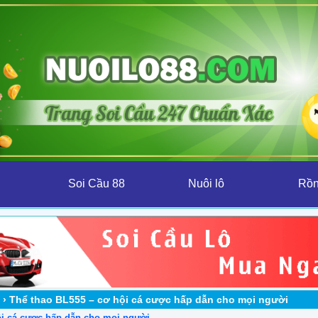
Soi Cầu 88
Nuôi lô
Rồn
›
Thể thao BL555 – cơ hội cá cược hấp dẫn cho mọi người
ội cá cược hấp dẫn cho mọi người