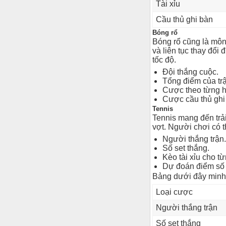
Tài xỉu
Cầu thủ ghi bàn
Bóng rổ
Bóng rổ cũng là môn
và liên tục thay đổi
tốc độ.
Đội thắng cuộc.
Tổng điểm của tr
Cược theo từng h
Cược cầu thủ ghi
Tennis
Tennis mang đến trải
vợt. Người chơi có 
Người thắng trận.
Số set thắng.
Kèo tài xỉu cho t
Dự đoán điểm số
Bảng dưới đây minh 
Loại cược
Người thắng trận
Số set thắng