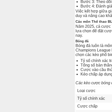
Bước 3: Theo dõi 
Bước 4: Đánh giá đ
Việc kết hợp giữa giả
duy và nâng cao khả
Các môn Thể thao BL
Năm 2025, cá cược T
lựa chọn để đặt cượ
nay.
Bóng đá
Bóng đá luôn là môn
Champions League ha
chọn các kèo phổ bi
Tỷ số chính xác t
Tổng số bàn thắn
Cược vào cầu thủ 
Kèo chấp áp dụng
Các kèo cược bóng 
Loại cược
Tỷ số chính xác
Cược chấp