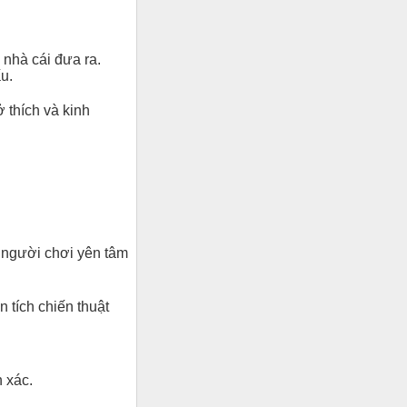
nhà cái đưa ra.
u.
 thích và kinh
 người chơi yên tâm
 tích chiến thuật
:
 xác.