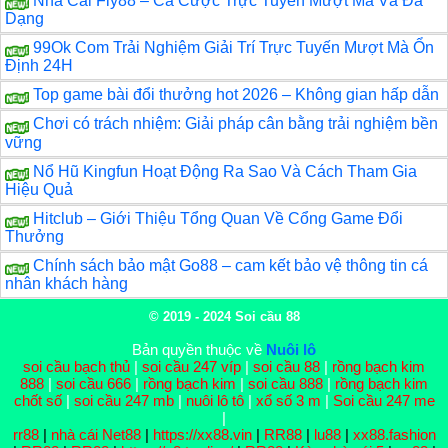
Nhà Cái Fly88 – Cá Cược Trực Tuyến Mượt Mà Và Đa
Dạng
99Ok Com Trải Nghiệm Giải Trí Trực Tuyến Mượt Mà Ổn
Định 24H
Top game bài đổi thưởng hot 2026 – Không gian hấp dẫn
Chơi có trách nhiệm: Giải pháp cân bằng trải nghiệm bền
vững
Nổ Hũ Kingfun Hoạt Động Ra Sao Và Cách Tham Gia
Hiệu Quả
Hitclub – Giới Thiệu Tổng Quan Về Cổng Game Đổi
Thưởng
Chính sách bảo mật Go88 – cam kết bảo vệ thông tin cá
nhân khách hàng
© 2019 - 2024
Soi cầu 88
Bản quyền thuộc về
Nuôi lô
soi cầu bạch thủ
|
soi cầu 247 víp
|
soi cầu 88
|
rồng bạch kim
888
|
soi cầu 666
|
rồng bạch kim
|
soi cầu 888
|
rồng bạch kim
chốt số
|
soi cầu 247 mb
|
nuôi lô tô
|
xổ số 3 m
|
Soi cầu 247 me
|
rr88
|
nhà cái Net88
|
https://xx88.vin
|
RR88
|
lu88
|
xx88.fashion