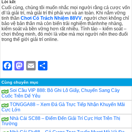
Lời kết
Cuối cùng, chúng tôi muốn nhắc mọi người rằng cá cược vốn
dĩ là giải trí, mà giải trí thì phải vui và an toàn. Khi nắm vững
tinh thần
Chơi Có Trách Nhiệm 88VV
, người chơi không chỉ
bảo vệ bản thân mà còn biến trải nghiệm thànhnhẹ nhàng,
kiểm soát và bền vững hơn rất nhiều. Tỉnh táo – kiểm soát –
chơi thông minh, đó mới là vibe mà mọi người nên theo đuổi
trong thế giới giải trí online.
F
M
E
S
a
a
m
h
c
st
ail
ar
Cùng chuyên mục
Soi Cầu VIP 888: Bỏ Ghi Lô Giấy, Chuyển Sang Cày
e
o
e
Cuốc Trên Dế Yêu
b
d
TONGGA88 – Xem Đá Gà Trực Tiếp Nhận Khuyến Mãi
Cực Lớn
o
o
Nhà Cái SC88 – Điểm Đến Giải Trí Cực Hot Trên Thị
o
n
Trường
k