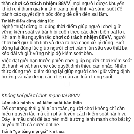
thần
chơi có trách nhiệm 88VV
, mọi người được khuyến
khích chỉ tham gia khi tâm trạng bình tĩnh và sáng suốt để
tránh các quyết định bốc đồng dễ dẫn đến sai lầm.
Tự biết điểm dừng đúng lúc
Nghệ thuật dừng lại đúng thời điểm giúp người chơi giữ
vững kiểm soát và tránh bị cuốn theo các diễn biến bất lợi.
Khi am hiểu nguyên tắc
chơi có trách nhiệm 88VV
, người
chơi biết giữ bình tĩnh và đưa ra lựa chọn xử lý đúng. Biết
dừng lại đúng lúc giúp người chơi tránh lún sâu vào thất bại
kéo dài và giữ vững nhịp độ kiểm soát bền.
Việc đặt giới hạn trước phiên chơi giúp người chơi kiểm soát
tốt hành vi và hạn chế các quyết định thiếu cân nhắc. Nhận
thức đúng thời điểm dừng lại giúp người chơi giữ vững định
hướng và xây dựng cách tiếp cận an toàn trong suốt.
Không khí giải trí lành mạnh tại 88VV
Làm chủ hành vi và kiểm soát bản thân
Để đạt trạng thái giải trí an toàn, người chơi không chỉ cần
hiểu nguyên tắc mà còn phải luyện cách kiểm soát hành vi.
Đây là mấu chốt để tạo nên môi trường lành mạnh cho bất kỳ
ai yêu thích cá cược online.
Tránh “gỡ bằng mọi giá” khi thua