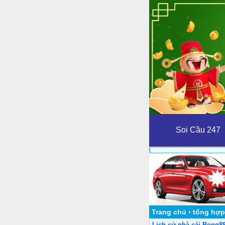
Soi Cầu 247
Trang chủ
›
tổng hợp
Lịch sử nhà cái Bong8