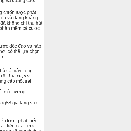
ông và quảng cáo.
ng chiến lược phát
8 đã và đang khẳng
đã không chỉ thu hút
ển phần mềm cá cược
cược độc đáo và hấp
hơi có thể lựa chọn
hư:
Nhà cái này cung
ổ, đua xe, v.v.
ung cấp một trải
út một lượng
ong88 gia tăng sức
ến lược phát triển
 các kênh cá cược