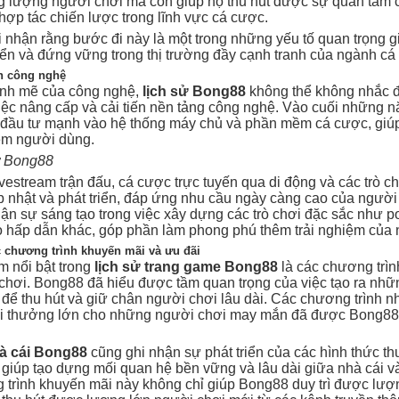
g lượng người chơi mà còn giúp họ thu hút được sự quan tâm củ
hợp tác chiến lược trong lĩnh vực cá cược.
 nhận rằng bước đi này là một trong những yếu tố quan trọng g
iển và đứng vững trong thị trường đầy cạnh tranh của ngành cá 
ến công nghệ
ạnh mẽ của công nghệ,
lịch sử Bong88
không thể không nhắc đ
việc nâng cấp và cải tiến nền tảng công nghệ. Vào cuối những 
 đầu tư mạnh vào hệ thống máy chủ và phần mềm cá cược, giúp
iệm người dùng.
ử Bong88
vestream trận đấu, cá cược trực tuyến qua di động và các trò ch
nhật và phát triển, đáp ứng nhu cầu ngày càng cao của người
ận sự sáng tạo trong việc xây dựng các trò chơi đặc sắc như po
no hấp dẫn khác, góp phần làm phong phú thêm trải nghiệm của 
 chương trình khuyến mãi và ưu đãi
m nổi bật trong
lịch sử trang game Bong88
là các chương trì
chơi. Bong88 đã hiểu được tầm quan trọng của việc tạo ra nhữ
để thu hút và giữ chân người chơi lâu dài. Các chương trình 
iải thưởng lớn cho những người chơi may mắn đã được Bong88 tr
hà cái Bong88
cũng ghi nhận sự phát triển của các hình thức t
c, giúp tạo dựng mối quan hệ bền vững và lâu dài giữa nhà cái
trình khuyến mãi này không chỉ giúp Bong88 duy trì được lượ