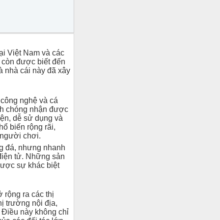
tại Việt Nam và các
 còn được biết đến
à nhà cái này đã xây
công nghệ và cá
h chóng nhận được
iện, dễ sử dụng và
ổ biến rộng rãi,
người chơi.
ng đá, nhưng nhanh
điện tử. Những sản
ược sự khác biệt
 rộng ra các thị
ị trường nội địa,
 Điều này không chỉ