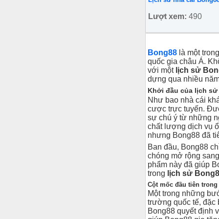
Lượt xem:
490
Bong88
là một trong
quốc gia châu Á. Kh
với một
lịch sử Bo
dựng qua nhiều năm
Khởi đầu của lịch s
Như bao nhà cái kh
cược trực tuyến. Đ
sự chú ý từ những n
chất lượng dịch vụ ổ
nhưng Bong88 đã ti
Ban đầu, Bong88 chỉ
chóng mở rộng sang 
phẩm này đã giúp B
trong
lịch sử Bong
Cột mốc đầu tiên trong
Một trong những bướ
trường quốc tế, đặc 
Bong88 quyết định v