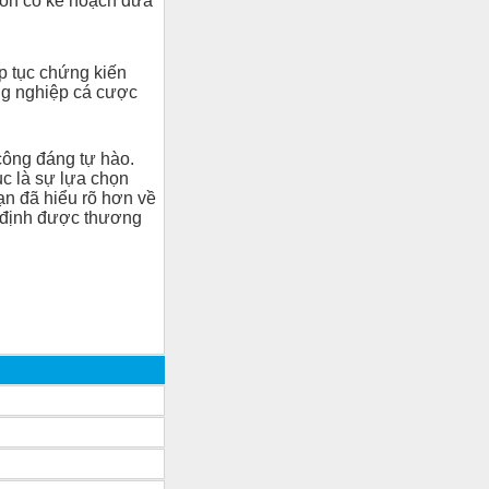
 còn có kế hoạch đưa
p tục chứng kiến
ng nghiệp cá cược
công đáng tự hào.
ục là sự lựa chọn
ạn đã hiểu rõ hơn về
g định được thương