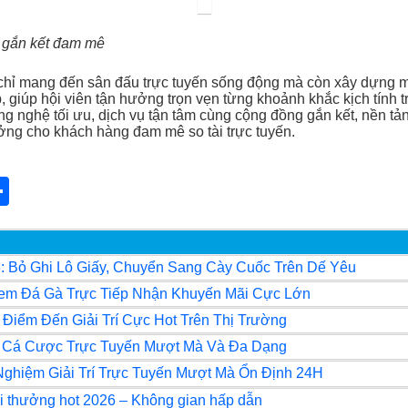
 gắn kết đam mê
hỉ mang đến sân đấu trực tuyến sống động mà còn xây dựng m
 giúp hội viên tận hưởng trọn vẹn từng khoảnh khắc kịch tính 
ng nghệ tối ưu, dịch vụ tận tâm cùng cộng đồng gắn kết, nền t
ưởng cho khách hàng đam mê so tài trực tuyến.
S
h
l
ar
: Bỏ Ghi Lô Giấy, Chuyển Sang Cày Cuốc Trên Dế Yêu
e
m Đá Gà Trực Tiếp Nhận Khuyến Mãi Cực Lớn
Điểm Đến Giải Trí Cực Hot Trên Thị Trường
– Cá Cược Trực Tuyến Mượt Mà Và Đa Dạng
Nghiệm Giải Trí Trực Tuyến Mượt Mà Ổn Định 24H
i thưởng hot 2026 – Không gian hấp dẫn