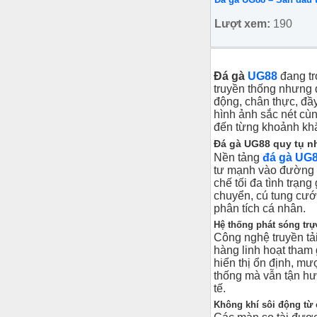
Lượt xem:
190
Đá gà
UG88
đang tr
truyền thống nhưng 
động, chân thực, đầ
hình ảnh sắc nét cù
đến từng khoảnh kh
Đá gà UG88 quy tụ n
Nền tảng
đá gà UG
tư mạnh vào đường t
chế tối đa tình trạng
chuyển, cú tung cướ
phân tích cá nhân.
Hệ thống phát sóng trực
Công nghệ truyền tải
hàng linh hoạt tham
hiển thị ổn định, mư
thống mà vẫn tận hư
tế.
Không khí sôi động từ 