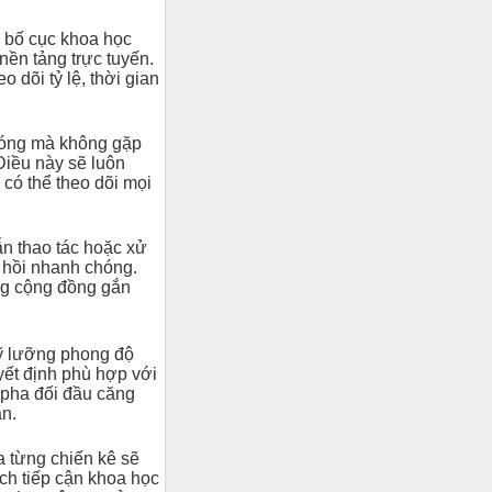
, bố cục khoa học
 nền tảng trực tuyến.
 dõi tỷ lệ, thời gian
chóng mà không gặp
 Điều này sẽ luôn
 có thể theo dõi mọi
n thao tác hoặc xử
n hồi nhanh chóng.
ng cộng đồng gắn
kỹ lưỡng phong độ
yết định phù hợp với
 pha đối đầu căng
án.
a từng chiến kê sẽ
ách tiếp cận khoa học