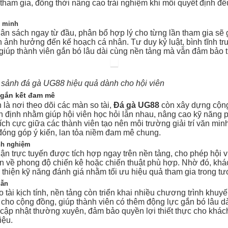
 tham gia, đồng thời nâng cao trải nghiệm khi mỗi quyết định đ
g minh
ngân sách ngay từ đầu, phân bổ hợp lý cho từng lần tham gia sẽ
nh ảnh hưởng đến kế hoạch cá nhân. Tư duy kỷ luật, bình tĩnh t
 giúp thành viên gắn bó lâu dài cùng nền tảng mà vẫn đảm bảo t
 sảnh đá gà UG88 hiệu quả dành cho hội viên
 gắn kết đam mê
là nơi theo dõi các màn so tài,
Đá gà UG88
còn xây dựng cộng
n định nhằm giúp hội viên học hỏi lẫn nhau, nâng cao kỹ năng 
ích cực giữa các thành viên tạo nên môi trường giải trí văn min
đóng góp ý kiến, lan tỏa niềm đam mê chung.
inh nghiệm
ận trực tuyến được tích hợp ngay trên nền tảng, cho phép hội v
uận về phong độ chiến kê hoặc chiến thuật phù hợp. Nhờ đó, kh
 thiện kỹ năng đánh giá nhằm tối ưu hiệu quả tham gia trong tươ
dẫn
tài kịch tính, nền tảng còn triển khai nhiều chương trình khuy
ị cho cộng đồng, giúp thành viên có thêm động lực gắn bó lâu 
 cập nhật thường xuyên, đảm bảo quyền lợi thiết thực cho khác
iệu.