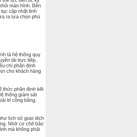
thể lực bền bỉ, kỹ
 khỏi màn hình. Bên
tục cập nhật tình
đưa ra lựa chọn phù
nh là hệ thống quy
yền tải trực tiếp,
iêu chí phân định
lợi cho khách hàng
hể thức phân định kết
Hệ thống giám sát
ải trí công bằng,
hư lịch sử giao dịch
hung. Nhờ cơ chế bảo
 tính mà không phải