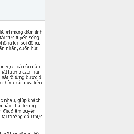
ải trí mang đậm tính
ài trực tuyến sống
không khí sôi động,
mãn nhãn, cuốn hút
 khu vực mà còn đầu
chất lượng cao, hạn
n sát rõ từng bước di
h chính xác dựa trên
ác nhau, giúp khách
ảm bảo chất lượng
n địa điểm truyền
 tại trường đấu thực