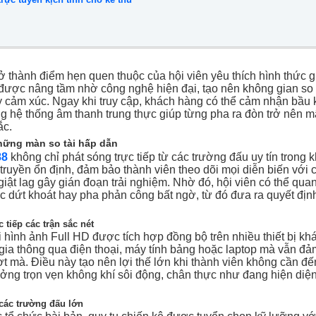
ở thành điểm hẹn quen thuộc của hội viên yêu thích hình thức gi
được nâng tầm nhờ công nghệ hiện đại, tạo nên không gian so t
y cảm xúc. Ngay khi truy cập, khách hàng có thể cảm nhận bầu 
ng hệ thống âm thanh trung thực giúp từng pha ra đòn trở nên 
ắc.
hững màn so tài hấp dẫn
88
không chỉ phát sóng trực tiếp từ các trường đấu uy tín trong
ruyền ổn định, đảm bảo thành viên theo dõi mọi diễn biến với 
 giật lag gây gián đoạn trải nghiệm. Nhờ đó, hội viên có thể qua
c dứt khoát hay pha phản công bất ngờ, từ đó đưa ra quyết địn
 tiếp các trận sắc nét
 hình ảnh Full HD được tích hợp đồng bộ trên nhiều thiết bị kh
 gia thông qua điện thoại, máy tính bảng hoặc laptop mà vẫn đ
ợt mà. Điều này tạo nên lợi thế lớn khi thành viên không cần đế
ởng trọn vẹn không khí sôi động, chân thực như đang hiện diện
các trường đấu lớn