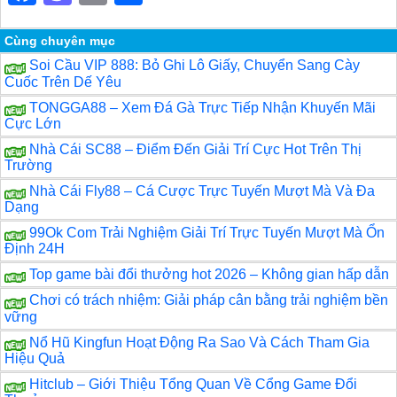
a
a
m
h
c
st
ail
ar
Cùng chuyên mục
Soi Cầu VIP 888: Bỏ Ghi Lô Giấy, Chuyển Sang Cày
e
o
e
Cuốc Trên Dế Yêu
b
d
TONGGA88 – Xem Đá Gà Trực Tiếp Nhận Khuyến Mãi
Cực Lớn
o
o
Nhà Cái SC88 – Điểm Đến Giải Trí Cực Hot Trên Thị
o
n
Trường
k
Nhà Cái Fly88 – Cá Cược Trực Tuyến Mượt Mà Và Đa
Dạng
99Ok Com Trải Nghiệm Giải Trí Trực Tuyến Mượt Mà Ổn
Định 24H
Top game bài đổi thưởng hot 2026 – Không gian hấp dẫn
Chơi có trách nhiệm: Giải pháp cân bằng trải nghiệm bền
vững
Nổ Hũ Kingfun Hoạt Động Ra Sao Và Cách Tham Gia
Hiệu Quả
Hitclub – Giới Thiệu Tổng Quan Về Cổng Game Đổi