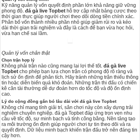
Kỹ năng quản lý vốn quyết định phần lớn khả năng giữ vững
phong độ.
đá gà live Topbet
hỗ trợ cập nhật bảng cược theo
thời gian thực giúp người chơi theo dõi dòng tiền chính xác.
Phân bổ vốn thành nhiều phần nhỏ giúp giảm rủi ro và kéo
dài thời gian trải nghiệm và đây là cách để bạn vừa học hỏi,
vừa hạn chế sai lầm.
Quản lý vốn chân thật
Chọn trận hợp lý
Không phải trận nào cũng mang lại lợi thế tốt.
đá gà live
Topbet
cho phép bạn lựa chọn trận có phong độ rõ ràng và
lịch sử ổn định để phân tích. Hãy tránh những trận thiếu thông
tin hoặc diễn biến quá khó đoán. Những trận thi đấu có chiến
kê cân tài thường dễ dự đoán hơn do tốc độ và độ ổn định
cao.
Lý do cộng đồng gắn bó lâu dài với đá gà live Topbet
Không chỉ mang tính giải trí, sân chơi này còn xây dựng trải
nghiệm chuyên nghiệp. đá gà Topbet đáp ứng trọn vẹn nhu
cầu về tốc độ, sự minh bạch và tính công bằng. Nền tảng tạo
ra môi trường ổn định giúp người chơi tự tin theo dõi và ra
quyết định. Dữ liệu minh bạch khiến trận đấu trở nên đáng tin
cậy hơn.