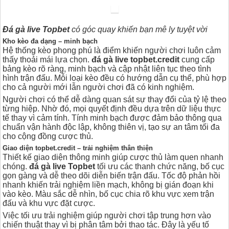
Đá gà live Topbet
có góc quay khiến bạn mê ly tuyệt vời
Kho kèo đa dạng – minh bạch
Hệ thống kèo phong phú là điểm khiến người chơi luôn cảm
thấy thoải mái lựa chọn.
đá gà live topbet.credit
cung cấp
bảng kèo rõ ràng, minh bạch và cập nhật liên tục theo tình
hình trận đấu. Mỗi loại kèo đều có hướng dẫn cụ thể, phù hợp
cho cả người mới lẫn người chơi đã có kinh nghiệm.
Người chơi có thể dễ dàng quan sát sự thay đổi của tỷ lệ theo
từng hiệp. Nhờ đó, mọi quyết định đều dựa trên dữ liệu thực
tế thay vì cảm tính. Tính minh bạch được đảm bảo thông qua
chuẩn vận hành độc lập, không thiên vị, tạo sự an tâm tối đa
cho cộng đồng cược thủ.
Giao diện topbet.credit – trải nghiệm thân thiện
Thiết kế giao diện thông minh giúp cược thủ làm quen nhanh
chóng.
đá gà live Topbet
tối ưu các thanh chức năng, bố cục
gọn gàng và dễ theo dõi diễn biến trận đấu. Tốc độ phản hồi
nhanh khiến trải nghiệm liền mạch, không bị gián đoạn khi
vào kèo. Màu sắc dễ nhìn, bố cục chia rõ khu vực xem trận
đấu và khu vực đặt cược.
Việc tối ưu trải nghiệm giúp người chơi tập trung hơn vào
chiến thuật thay vì bị phân tâm bởi thao tác. Đây là yếu tố