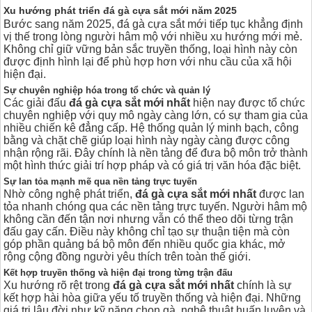
Xu hướng phát triển đá gà cựa sắt mới năm 2025
Bước sang năm 2025, đá gà cựa sắt mới tiếp tục khẳng định
vị thế trong lòng người hâm mộ với nhiều xu hướng mới mẻ.
Không chỉ giữ vững bản sắc truyền thống, loại hình này còn
được định hình lại để phù hợp hơn với nhu cầu của xã hội
hiện đại.
Sự chuyên nghiệp hóa trong tổ chức và quản lý
Các giải đấu
đá gà cựa sắt mới nhất
hiện nay được tổ chức
chuyên nghiệp với quy mô ngày càng lớn, có sự tham gia của
nhiều chiến kê đẳng cấp. Hệ thống quản lý minh bạch, công
bằng và chặt chẽ giúp loại hình này ngày càng được công
nhận rộng rãi. Đây chính là nền tảng để đưa bộ môn trở thành
một hình thức giải trí hợp pháp và có giá trị văn hóa đặc biệt.
Sự lan tỏa mạnh mẽ qua nền tảng trực tuyến
Nhờ công nghệ phát triển,
đá gà cựa sắt mới nhất
được lan
tỏa nhanh chóng qua các nền tảng trực tuyến. Người hâm mộ
không cần đến tận nơi nhưng vẫn có thể theo dõi từng trận
đấu gay cấn. Điều này không chỉ tạo sự thuận tiện mà còn
góp phần quảng bá bộ môn đến nhiều quốc gia khác, mở
rộng cộng đồng người yêu thích trên toàn thế giới.
Kết hợp truyền thống và hiện đại trong từng trận đấu
Xu hướng rõ rệt trong
đá gà cựa sắt mới nhất
chính là sự
kết hợp hài hòa giữa yếu tố truyền thống và hiện đại. Những
giá trị lâu đời như kỹ năng chọn gà, nghệ thuật huấn luyện và