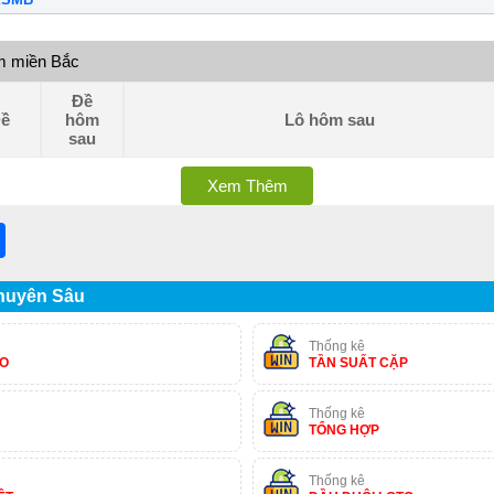
m miền Bắc
Đề
ề
hôm
Lô hôm sau
sau
Xem Thêm
S
h
huyên Sâu
ar
e
Thống kê
TO
TẦN SUẤT CẶP
Thống kê
TỔNG HỢP
Thống kê