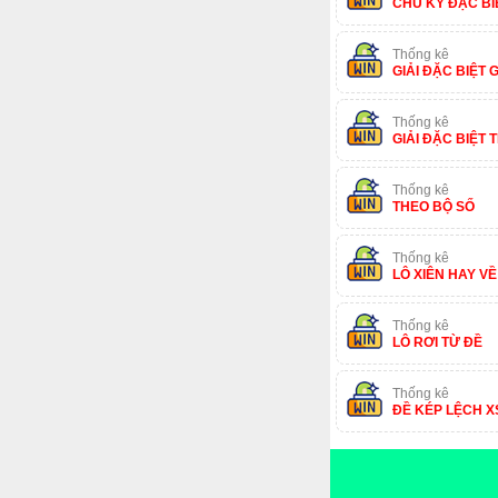
CHU KỲ ĐẶC BI
Thống kê
GIẢI ĐẶC BIỆT 
Thống kê
GIẢI ĐẶC BIỆT
Thống kê
THEO BỘ SỐ
Thống kê
LÔ XIÊN HAY VỀ
Thống kê
LÔ RƠI TỪ ĐỀ
Thống kê
ĐỀ KÉP LỆCH 