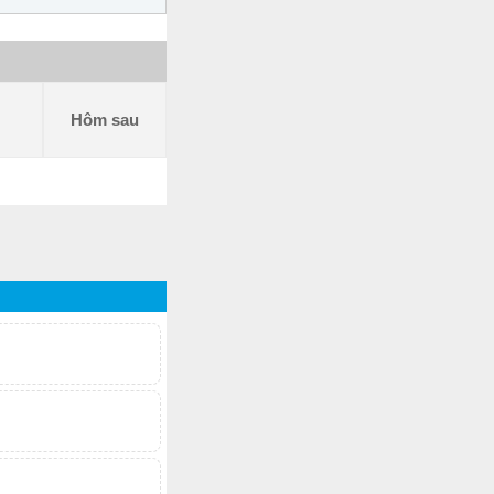
Hôm sau