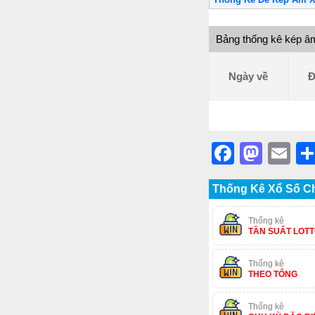
Bảng thống kê kép â
Ngày về
Đ
F
M
E
a
a
m
Thống Kê Xổ Số C
c
st
ail
e
o
Thống kê
TẦN SUẤT LOT
b
d
o
o
Thống kê
THEO TỔNG
o
n
k
Thống kê