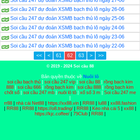
Soi cầu 247 dự đoán XSMB bạch thủ lô ngày 27-06
Soi cầu 247 dự đoán XSMB bạch thủ lô ngày 26-06
Soi cầu 247 dự đoán XSMB bạch thủ lô ngày 25-06
Soi cầu 247 dự đoán XSMB bạch thủ lô ngày 24-06
Soi cầu 247 dự đoán XSMB bạch thủ lô ngày 23-06
Soi cầu 247 dự đoán XSMB bạch thủ lô ngày 22-06
<<
<
61
62
63
>
>>
© 2019 - 2024
Soi cầu 88
Bản quyền thuộc về
Nuôi lô
soi cầu bạch thủ
|
soi cầu 247 víp
|
soi cầu 88
|
rồng bạch kim
888
|
soi cầu 666
|
rồng bạch kim
|
soi cầu 888
|
rồng bạch kim
chốt số
|
soi cầu 247 mb
|
nuôi lô tô
|
xổ số 3 m
|
Soi cầu 247 me
|
rr88
|
nhà cái Net88
|
https://xx88.vin
|
RR88
|
lu88
|
xx88.fashion
|
RR88
|
RR88
|
https://o8.trading/
|
RR88
|
Kèo nhà cái 5
|
xx88
|
https://kjc.coffee/
|
79Club
|
RR88
|