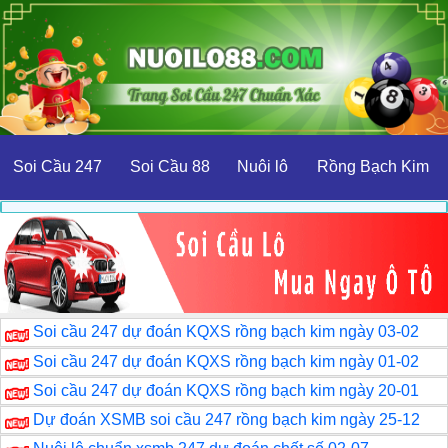
Soi Cầu 247
Soi Cầu 88
Nuôi lô
Rồng Bạch Kim
Soi cầu 247 dự đoán KQXS rồng bạch kim ngày 03-02
Soi cầu 247 dự đoán KQXS rồng bạch kim ngày 01-02
Soi cầu 247 dự đoán KQXS rồng bạch kim ngày 20-01
Dự đoán XSMB soi cầu 247 rồng bạch kim ngày 25-12