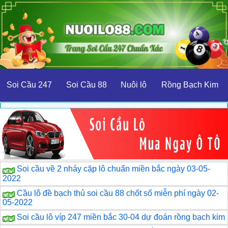
Soi Cầu 247
Soi Cầu 88
Nuôi lô
Rồng Bạch Kim
Soi cầu về 2 nháy cặp lô chuẩn miền bắc ngày 03-05-
2022
Cầu lô đề bạch thủ soi cầu 88 chốt số miễn phí ngày 02-
05-2022
Soi cầu lô víp 247 miền bắc 30-04 dự đoán rồng bạch kim