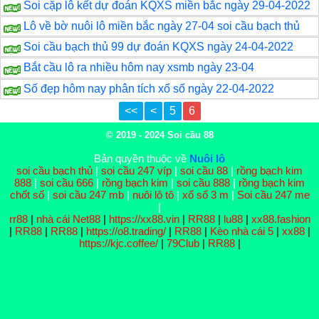
Soi cặp lô kết dự đoán KQXS miền bắc ngày 29-04-2022
Lô về bờ nuôi lô miền bắc ngày 27-04 soi cầu bạch thủ
Soi cầu bạch thủ 99 dự đoán KQXS ngày 24-04-2022
Bắt cầu lô ra nhiều hôm nay xsmb ngày 23-04
Số đẹp hôm nay phân tích xổ số ngày 22-04-2022
<<
<
5
6
© 2019 - 2024
Soi cầu 88
Bản quyền thuộc về
Nuôi lô
soi cầu bạch thủ
|
soi cầu 247 víp
|
soi cầu 88
|
rồng bạch kim
888
|
soi cầu 666
|
rồng bạch kim
|
soi cầu 888
|
rồng bạch kim
chốt số
|
soi cầu 247 mb
|
nuôi lô tô
|
xổ số 3 m
|
Soi cầu 247 me
|
rr88
|
nhà cái Net88
|
https://xx88.vin
|
RR88
|
lu88
|
xx88.fashion
|
RR88
|
RR88
|
https://o8.trading/
|
RR88
|
Kèo nhà cái 5
|
xx88
|
https://kjc.coffee/
|
79Club
|
RR88
|