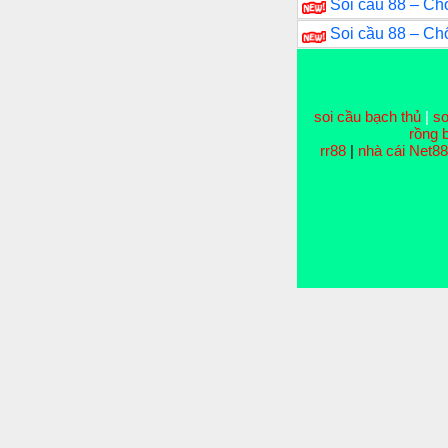
Soi cầu 88 – Ch
Soi cầu 88 – Ch
soi cầu bạch thủ
|
so
rồng 
rr88
|
nhà cái Net88