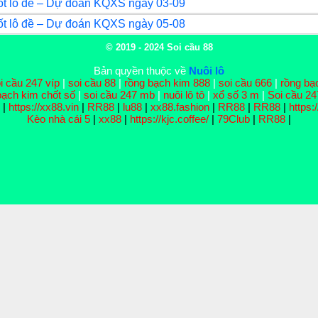
ốt lô đề – Dự đoán KQXS ngày 03-09
ốt lô đề – Dự đoán KQXS ngày 05-08
© 2019 - 2024
Soi cầu 88
Bản quyền thuộc về
Nuôi lô
i cầu 247 víp
|
soi cầu 88
|
rồng bạch kim 888
|
soi cầu 666
|
rồng bạ
bạch kim chốt số
|
soi cầu 247 mb
|
nuôi lô tô
|
xổ số 3 m
|
Soi cầu 2
|
https://xx88.vin
|
RR88
|
lu88
|
xx88.fashion
|
RR88
|
RR88
|
https:/
Kèo nhà cái 5
|
xx88
|
https://kjc.coffee/
|
79Club
|
RR88
|