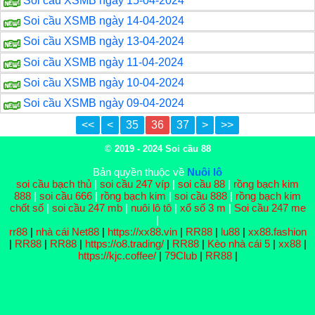
Soi cầu XSMB ngày 15-04-2024
Soi cầu XSMB ngày 14-04-2024
Soi cầu XSMB ngày 13-04-2024
Soi cầu XSMB ngày 11-04-2024
Soi cầu XSMB ngày 10-04-2024
Soi cầu XSMB ngày 09-04-2024
<<
<
35
36
37
>
>>
© 2019 - 2024
Soi cầu 88
Bản quyền thuộc về
Nuôi lô
soi cầu bạch thủ
|
soi cầu 247 víp
|
soi cầu 88
|
rồng bạch kim
888
|
soi cầu 666
|
rồng bạch kim
|
soi cầu 888
|
rồng bạch kim
chốt số
|
soi cầu 247 mb
|
nuôi lô tô
|
xổ số 3 m
|
Soi cầu 247 me
|
rr88
|
nhà cái Net88
|
https://xx88.vin
|
RR88
|
lu88
|
xx88.fashion
|
RR88
|
RR88
|
https://o8.trading/
|
RR88
|
Kèo nhà cái 5
|
xx88
|
https://kjc.coffee/
|
79Club
|
RR88
|