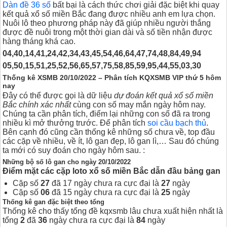
Dàn đề 36 số
bất bại là cách thức chơi giải đặc biệt khi quay
kết quả xổ số miền Bắc đang được nhiều anh em lựa chọn.
Nuôi lô theo phương pháp này đã giúp nhiều người thắng
được đề nuôi trong một thời gian dài và số tiền nhận được
hàng tháng khá cao.
04,40,14,41,24,42,34,43,45,54,46,64,47,74,48,84,49,94
05,50,15,51,25,52,56,65,57,75,58,85,59,95,44,55,03,30
Thống kê XSMB 20/10/2022 – Phân tích KQXSMB VIP thứ 5 hôm
nay
Đây có thể được gọi là dữ liệu
dự đoán kết quả xổ số miền
Bắc chính xác nhất
cùng con số may mắn ngày hôm nay.
Chúng ta cần phân tích, điểm lại những con số đã ra trong
nhiều kì mở thưởng trước. Để phân tích
soi cầu bạch thủ
.
Bên cạnh đó cũng cần thống kê những số chưa về, top đầu
các cặp về nhiều, về ít, lô gan đẹp, lô gan lì,… Sau đó chúng
ta mới có suy đoán cho ngày hôm sau. :
Những bộ số lô gan cho ngày 20/10/2022
Điểm mặt các cặp loto xổ số miền Bắc dẫn đầu bảng gan
Cặp số
27
đã 17 ngày chưa ra cực đại là
27
ngày
Cặp số
06
đã 15 ngày chưa ra cực đại là
25
ngày
Thống kê gan đặc biệt theo tổng
Thống kê cho thấy tổng đề kqxsmb lâu chưa xuất hiện nhất là
tổng
2
đã
36
ngày chưa ra cực đại là
84
ngày