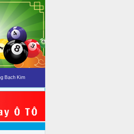
g Bạch Kim