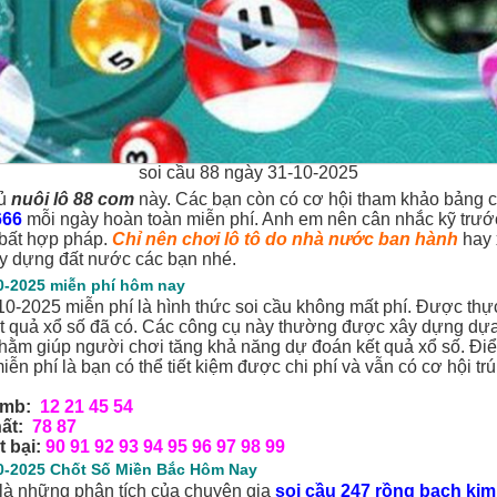
soi cầu 88 ngày 31-10-2025
hủ
nuôi lô 88 com
này. Các bạn còn có cơ hội tham khảo bảng c
666
mỗi ngày hoàn toàn miễn phí. Anh em nên cân nhắc kỹ trước
 bất hợp pháp.
Chỉ nên chơi lô tô do nhà nước ban hành
hay 
y dựng đất nước các bạn nhé.
0-2025 miễn phí
hôm nay
10-2025 miễn phí là hình thức soi cầu không mất phí. Được thự
ết quả xổ số đã có. Các công cụ này thường được xây dựng dựa 
 Nhằm giúp người chơi tăng khả năng dự đoán kết quả xổ số. Đ
ễn phí là bạn có thể tiết kiệm được chi phí và vẫn có cơ hội tr
smb:
12 21 45 54
hất:
78 87
t bại:
90 91 92 93 94 95 96 97 98 99
10-2025
Chốt Số Miền Bắc Hôm Nay
 là những phân tích của chuyên gia
soi cầu 247 rồng bạch kim