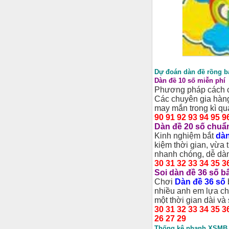
Dự đoán dàn đề rồng 
Dàn đề 10 số miễn phí
Phương pháp cách 
Các chuyên gia hàn
may mắn trong kì qu
90 91 92 93 94 95 9
Dàn đề 20 số chuẩn
Kinh nghiệm bắt
dàn
kiệm thời gian, vừa
nhanh chóng, dễ dà
30 31 32 33 34 35 3
Soi dàn đề 36 số bấ
Chơi
Dàn đề 36 số
nhiều anh em lựa ch
một thời gian dài và
30 31 32 33 34 35 3
26 27 29
Thống kê nhanh XSMB