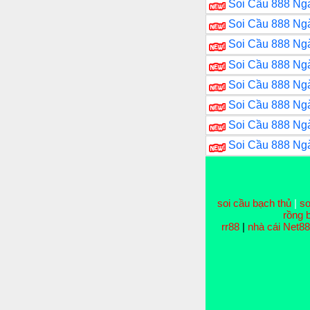
Soi Cầu 888 Ng
o
o
Soi Cầu 888 Ng
o
n
Soi Cầu 888 Ng
k
Soi Cầu 888 Ng
Soi Cầu 888 Ng
Soi Cầu 888 Ng
Soi Cầu 888 Ng
Soi Cầu 888 Ng
soi cầu bạch thủ
|
so
rồng 
rr88
|
nhà cái Net88