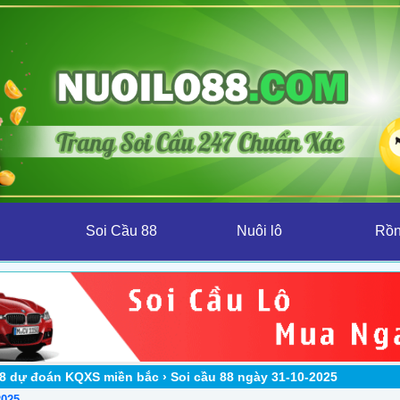
Soi Cầu 88
Nuôi lô
Rồn
88 dự đoán KQXS miền bắc
›
Soi cầu 88 ngày 31-10-2025
2025