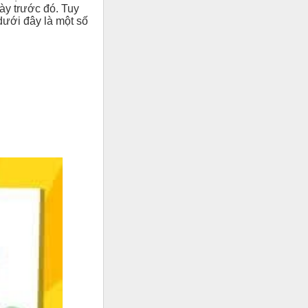
ày trước đó. Tuy
dưới đây là một số