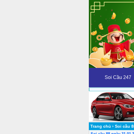
Soi Cầu 247
Trang chủ
›
Soi cầu 
Soi cầu 88 ngày 31-01-