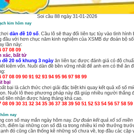
Soi cầu 88 ngày 31-01-2026
bạch kim hôm nay
chơi
dàn đề 10 số
. Cầu lô sẽ thay đổi liên tục tùy vào tình hìn
g đầu với hơn chục năm kinh nghiệm của XSMB dự đoán bộ số
ay lần này:
6 07 08 09
 xác, bất tử
 đề 20 số khung 3 ngày
ăn liên tục được đánh giá có độ chuẩn
 tiết kiệm vốn. Nuôi dàn đề bền vững nhất để anh em có thể ăn 
ng:
6 07 08 09 90 91 92 93 94 95 96 97 98 99
t bại
bất bại là cách thức chơi giải đặc biệt khi quay kết quả xổ số 
ọn. Nuôi lô theo phương pháp này đã giúp nhiều người thắng 
 số tiền nhận được hàng tháng khá cao.
7 08 09 30 31 32 34 35 36 37 38 39 50 51 52 53 54 56 57 58 59
 hôm nay
ùng con số may mắn ngày hôm nay.
Dự đoán kết quả xổ số miền 
ch, điểm lại những con số đã ra trong nhiều kì mở thưởng trướ
cạnh đó cũng cần thống kê những số chưa về, top đầu các cặp về