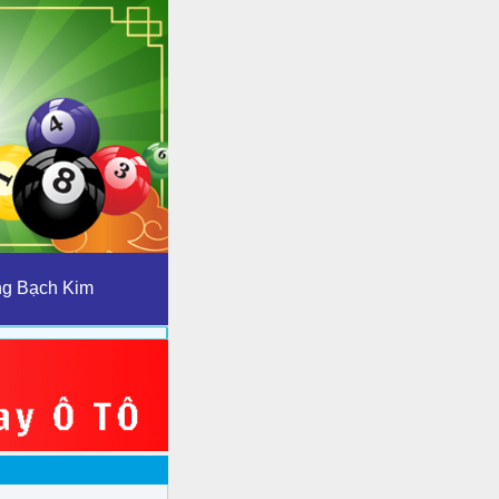
g Bạch Kim