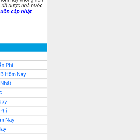
c đã được nhà nước
uồn cập nhật
ễn Phí
SMB Hôm Nay
 Nhất
c
Nay
Phí
ôm Nay
Nay