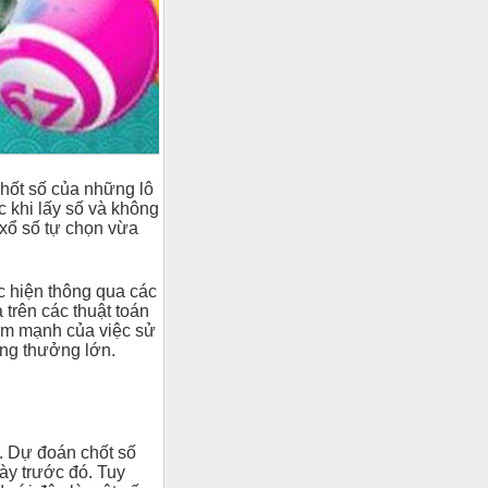
hốt số của những lô
 khi lấy số và không
xổ số tự chọn vừa
c hiện thông qua các
trên các thuật toán
iểm mạnh của việc sử
úng thưởng lớn.
. Dự đoán chốt số
ày trước đó. Tuy