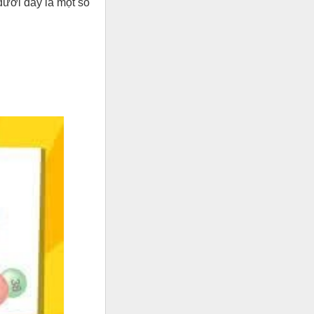
dưới đây là một số