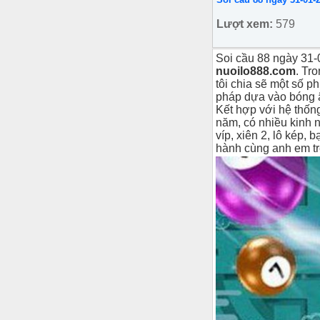
Lượt xem:
579
Soi cầu 88 ngày 31-0
nuoilo888.com
. Tr
tôi chia sẽ một số 
pháp dựa vào bóng âm
Kết hợp với hệ thốn
năm, có nhiều kinh 
víp, xiên 2, lô kép, 
hành cùng anh em t