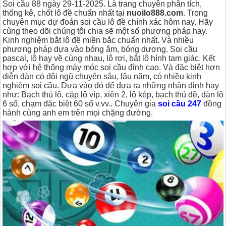
Soi cầu 88 ngày 29-11-2025. Là trang chuyên phân tích,
thống kê, chốt lô đề chuẩn nhất tại
nuoilo888.com
. Trong
chuyên mục dự đoán soi cầu lô đề chính xác hôm nay. Hãy
cùng theo dõi chúng tôi chia sẽ một số phương pháp hay.
Kinh nghiệm bắt lô đề miền bắc chuẩn nhất. Và nhiều
phương pháp dựa vào bóng âm, bóng dương. Soi cầu
pascal, lô hay về cùng nhau, lô rơi, bắt lô hình tam giác. Kết
hợp với hệ thống máy móc soi cầu đỉnh cao. Và đặc biệt hơn
diễn đàn có đội ngũ chuyên sâu, lâu năm, có nhiều kinh
nghiệm soi cầu. Dựa vào đó để đưa ra những nhận định hay
như: Bạch thủ lô, cặp lô víp, xiên 2, lô kép, bạch thủ đề, dàn lô
6 số, chạm đặc biệt 60 số v.vv.. Chuyên gia
soi cầu 247
đồng
hành cùng anh em trên mọi chặng đường.