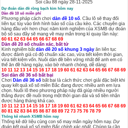
Soi cầu 88 ngày 28-11-2025
Dự đoán dàn đề rồng bạch kim hôm nay
Dàn đề 10 số miễn phí
Phương pháp cách chơi
dàn đề 10 số
. Cầu lô sẽ thay đổi
liên tục tùy vào tình hình báo số của cầu kèo. Các chuyên gia
hàng đầu với hơn chục năm kinh nghiệm của XSMB dự đoán
bộ số sau đây sẽ mang về may mắn trong kì quay lần này:
60 61 62 63 64 65 66 67 68 69
Dàn đề 20 số chuẩn xác, bất tử
Kinh nghiệm bắt
dàn đề 20 số khung 3 ngày
ăn liên tục
được đánh giá có độ chuẩn xác cao, vừa tiết kiệm thời gian,
vừa tiết kiệm vốn. Nuôi dàn đề bền vững nhất để anh em có
thể ăn đề hàng ngày, vào bờ nhanh chóng, dễ dàng:
10 11 12 13 14 15 16 17 18 19 60 61 62 63 64 65 66 67 68 69
Soi dàn đề 36 số bất bại
Chơi
Dàn đề 36 số
bất bại là cách thức chơi giải đặc biệt khi
quay kết quả xổ số miền Bắc đang được nhiều anh em lựa
chọn. Nuôi lô theo phương pháp này đã giúp nhiều người
thắng được đề nuôi trong một thời gian dài và số tiền nhận
được hàng tháng khá cao.
10 11 12 13 14 15 16 17 18 19
60 61 62 63 64 65 66 67 68 69
80 81 82 83 84 85 86 87 88 89 72 73 75 76 78 79
Thống kê nhanh XSMB hôm nay
Thống kê dữ liệu cùng con số may mắn ngày hôm nay.
Dự
đoán kết quả xổ số miền Bắc chính xác nhất.
Chúng ta cần