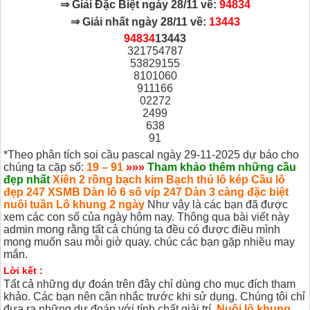
⇒
Giải Đặc Biệt ngày 28/11 về:
94834
⇒ Giải nhất ngày 28/11
về:
13443
94834
13443
321754787
53829155
8101060
911166
02272
2499
638
91
*Theo phân tích soi cầu pascal ngày 29-11-2025 dự báo cho
chúng ta cặp số:
19 – 91
»»»
T
ham khảo thêm những cầu
đẹp nhất
X
iên 2 rồng bạch kim
Bạch thủ lô kép
C
ầu lô
đẹp 247 XSMB
D
àn lô 6 số víp 247
Dàn 3 càng đặc biệt
nuôi tuần
Lô khung 2 ngày
Như vậy là các bạn đã được
xem các con số của ngày hôm nay. Thông qua bài viết này
admin mong rằng tất cả chúng ta đều có được điều mình
mong muốn sau mỗi giờ quay. chúc các bạn gặp nhiều may
mắn.
Lời kết :
Tất cả những dự đoán trên đây chỉ dùng cho mục đích tham
khảo. Các bạn nên cân nhắc trước khi sử dụng. Chúng tôi chỉ
đưa ra những dự đoán với tính chất giải trí.
Nuôi lô khung