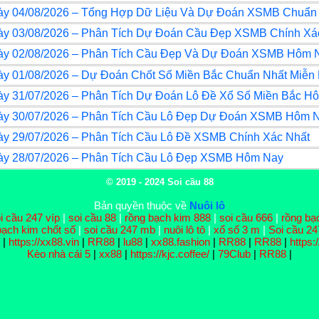
ày 04/08/2026 – Tổng Hợp Dữ Liệu Và Dự Đoán XSMB Chuẩn
ày 03/08/2026 – Phân Tích Dự Đoán Cầu Đẹp XSMB Chính Xá
ày 02/08/2026 – Phân Tích Cầu Đẹp Và Dự Đoán XSMB Hôm 
ày 01/08/2026 – Dự Đoán Chốt Số Miền Bắc Chuẩn Nhất Miễn 
ày 31/07/2026 – Phân Tích Dự Đoán Lô Đề Xổ Số Miền Bắc H
ày 30/07/2026 – Phân Tích Cầu Lô Đẹp Dự Đoán XSMB Hôm 
ày 29/07/2026 – Phân Tích Cầu Lô Đề XSMB Chính Xác Nhất
ày 28/07/2026 – Phân Tích Cầu Lô Đẹp XSMB Hôm Nay
© 2019 - 2024
Soi cầu 88
Bản quyền thuộc về
Nuôi lô
i cầu 247 víp
|
soi cầu 88
|
rồng bạch kim 888
|
soi cầu 666
|
rồng bạ
bạch kim chốt số
|
soi cầu 247 mb
|
nuôi lô tô
|
xổ số 3 m
|
Soi cầu 2
|
https://xx88.vin
|
RR88
|
lu88
|
xx88.fashion
|
RR88
|
RR88
|
https:/
Kèo nhà cái 5
|
xx88
|
https://kjc.coffee/
|
79Club
|
RR88
|