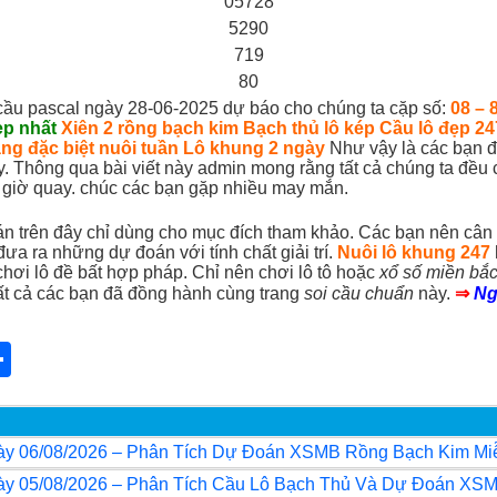
05728
5290
719
80
 cầu pascal ngày 28-06-2025 dự báo cho chúng ta cặp số:
08 – 
p nhất
X
iên 2 rồng bạch kim
Bạch thủ lô kép
C
ầu lô đẹp 2
ng đặc biệt nuôi tuần
Lô khung 2 ngày
Như vậy là các bạn 
. Thông qua bài viết này admin mong rằng tất cả chúng ta đều
giờ quay. chúc các bạn gặp nhiều may mắn.
n trên đây chỉ dùng cho mục đích tham khảo. Các bạn nên cân 
đưa ra những dự đoán với tính chất giải trí.
Nuôi lô khung 247
hơi lô đề bất hợp pháp. Chỉ nên chơi lô tô hoặc
xổ số miền bắ
ất cả các bạn đã đồng hành cùng trang
soi cầu chuẩn
này.
⇒
Ng
S
h
l
ar
ày 06/08/2026 – Phân Tích Dự Đoán XSMB Rồng Bạch Kim Mi
e
ày 05/08/2026 – Phân Tích Cầu Lô Bạch Thủ Và Dự Đoán X