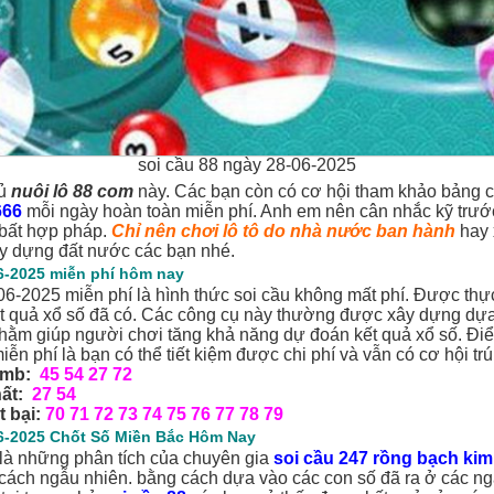
soi cầu 88 ngày 28-06-2025
hủ
nuôi lô 88 com
này. Các bạn còn có cơ hội tham khảo bảng c
666
mỗi ngày hoàn toàn miễn phí. Anh em nên cân nhắc kỹ trước
 bất hợp pháp.
Chỉ nên chơi lô tô do nhà nước ban hành
hay 
y dựng đất nước các bạn nhé.
6-2025 miễn phí
hôm nay
06-2025 miễn phí là hình thức soi cầu không mất phí. Được thự
ết quả xổ số đã có. Các công cụ này thường được xây dựng dựa 
 Nhằm giúp người chơi tăng khả năng dự đoán kết quả xổ số. Đ
ễn phí là bạn có thể tiết kiệm được chi phí và vẫn có cơ hội tr
xsmb:
45 54 27 72
hất:
27 54
t bại:
70 71 72 73 74 75 76 77 78 79
06-2025
Chốt Số Miền Bắc Hôm Nay
 là những phân tích của chuyên gia
soi cầu 247 rồng bạch kim
cách ngẫu nhiên. bằng cách dựa vào các con số đã ra ở các ng