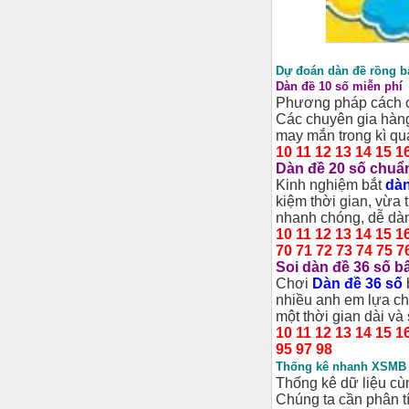
Dự đoán dàn đề rồng 
Dàn đề 10 số miễn phí
Phương pháp cách 
Các chuyên gia hàn
may mắn trong kì qu
10 11 12 13 14 15 1
Dàn đề 20 số chuẩn
Kinh nghiệm bắt
dàn
kiệm thời gian, vừa
nhanh chóng, dễ dà
10 11 12 13 14 15 1
70 71 72 73 74 75 7
Soi dàn đề 36 số bấ
Chơi
Dàn đề 36 số
nhiều anh em lựa ch
một thời gian dài và
10 11 12 13 14 15 1
95 97 98
Thống kê nhanh XSMB
Thống kê dữ liệu c
Chúng ta cần phân tí