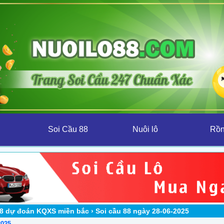
Soi Cầu 88
Nuôi lô
Rồn
88 dự đoán KQXS miền bắc
›
Soi cầu 88 ngày 28-06-2025
2025