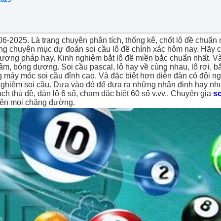
6-2025. Là trang chuyên phân tích, thống kê, chốt lô đề chuẩn n
ong chuyên mục dự đoán soi cầu lô đề chính xác hôm nay. Hãy 
phương pháp hay. Kinh nghiệm bắt lô đề miền bắc chuẩn nhất. 
, bóng dương. Soi cầu pascal, lô hay về cùng nhau, lô rơi, bắt
g máy móc soi cầu đỉnh cao. Và đặc biệt hơn diễn đàn có đội n
nghiệm soi cầu. Dựa vào đó để đưa ra những nhận định hay như:
bạch thủ đề, dàn lô 6 số, chạm đặc biệt 60 số v.vv.. Chuyên gia
so
rên mọi chặng đường.