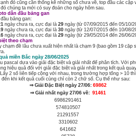
cạnh đó cũng cần thống kê những số chưa về, top đầu các cặp về
u đó chúng ta mới có suy đoán cho ngày hôm sau.
loto dẫn đầu bảng gan
n đầu bảng gan:
21
ngày chưa ra, cực đại là
29
ngày (từ 07/09/2015 đến 05/10/2
19
ngày chưa ra, cực đại là
30
ngày (từ 12/07/2015 đến 10/08/2
16
ngày chưa ra, cực đại là
29
ngày (từ 29/05/2014 đến 26/06/2
biệt theo chạm
 chạm đề lâu chưa xuất hiện nhất là chạm 9 (bao gồm 19 cặp s
ra.
 quả miền Bắc ngày 28/06/2025
 pascal dựa vào giải đặc biệt và giải nhất để phân tích. Với 
g hiệu quả đối với giải đặc biệt và giải nhất trong kết quả qu
Lấy 2 số liên tiếp cộng với nhau, trong trường hợp tổng > 10 thì
o đến khi kết quả cuối cùng chỉ còn 2 chữ số. Cụ thể như sau:
⇒
Giải Đặc Biệt ngày 27/06:
69862
⇒ Giải nhất ngày
27/06 về:
91461
6986291461
574810507
21291557
3310602
641662