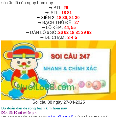
số cầu lô của ngày hôm nay.
➥ BTL:
26
➥
STL :
18 81
➥
XIÊN 2
:18 30, 81 30
➥ BẠCH THỦ ĐỀ :
27
➥
LÔ KÉP :
44, 55
➥
DÀN LÔ 6 SỐ :
26 62 18 81 39 93
➥ ĐB CHẠM :
3-4-5
Soi cầu 88 ngày 27-04-2025
Dự đoán dàn đề rồng bạch kim hôm nay
Dàn đề 10 số miễn phí