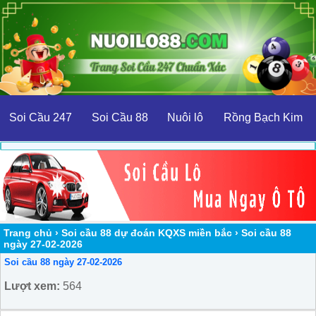
Soi Cầu 247
Soi Cầu 88
Nuôi lô
Rồng Bạch Kim
Trang chủ
›
Soi cầu 88 dự đoán KQXS miền bắc
›
Soi cầu 88
ngày 27-02-2026
Soi cầu 88 ngày 27-02-2026
Lượt xem:
564