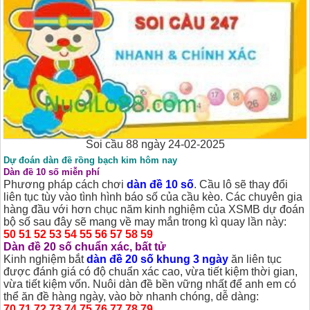
Soi cầu 88 ngày 24-02-2025
Dự đoán dàn đề rồng bạch kim hôm nay
Dàn đề 10 số miễn phí
Phương pháp cách chơi
dàn đề 10 số
. Cầu lô sẽ thay đổi
liên tục tùy vào tình hình báo số của cầu kèo. Các chuyên gia
hàng đầu với hơn chục năm kinh nghiệm của XSMB dự đoán
bộ số sau đây sẽ mang về may mắn trong kì quay lần này:
50 51 52 53 54 55 56 57 58 59
Dàn đề 20 số chuẩn xác, bất tử
Kinh nghiệm bắt
dàn đề 20 số khung 3 ngày
ăn liên tục
được đánh giá có độ chuẩn xác cao, vừa tiết kiệm thời gian,
vừa tiết kiệm vốn. Nuôi dàn đề bền vững nhất để anh em có
thể ăn đề hàng ngày, vào bờ nhanh chóng, dễ dàng:
70 71 72 73 74 75 76 77 78 79