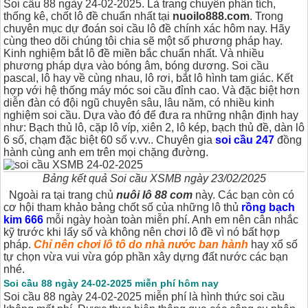
Soi cầu 88 ngày 24-02-2025. Là trang chuyên phân tích,
thống kê, chốt lô đề chuẩn nhất tại
nuoilo888.com
. Trong
chuyên mục dự đoán soi cầu lô đề chính xác hôm nay. Hãy
cùng theo dõi chúng tôi chia sẽ một số phương pháp hay.
Kinh nghiệm bắt lô đề miền bắc chuẩn nhất. Và nhiều
phương pháp dựa vào bóng âm, bóng dương. Soi cầu
pascal, lô hay về cùng nhau, lô rơi, bắt lô hình tam giác. Kết
hợp với hệ thống máy móc soi cầu đỉnh cao. Và đặc biệt hơn
diễn đàn có đội ngũ chuyên sâu, lâu năm, có nhiều kinh
nghiệm soi cầu. Dựa vào đó để đưa ra những nhận định hay
như: Bạch thủ lô, cặp lô víp, xiên 2, lô kép, bạch thủ đề, dàn lô
6 số, chạm đặc biệt 60 số v.vv.. Chuyên gia
soi cầu 247
đồng
hành cùng anh em trên mọi chặng đường.
Bảng kết quả Soi cầu XSMB ngày 23/02/2025
Ngoài ra tại trang chủ
nuôi lô 88 com
này. Các bạn còn có
cơ hội tham khảo bảng chốt số của những lô thủ
rồng bạch
kim 666
mỗi ngày hoàn toàn miễn phí. Anh em nên cân nhắc
kỹ trước khi lấy số và không nên chơi lô đề vì nó bất hợp
pháp.
Chỉ nên chơi lô tô do nhà nước ban hành
hay xổ số
tự chọn vừa vui vừa góp phần xây dựng đất nước các bạn
nhé.
Soi cầu 88 ngày 24-02-2025 miễn phí
hôm nay
Soi cầu 88 ngày 24-02-2025 miễn phí là hình thức soi cầu