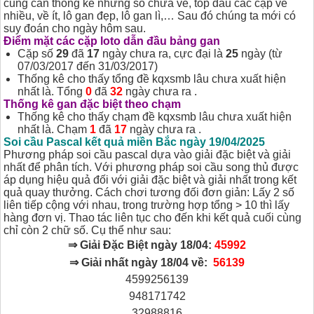
cũng cần thống kê những số chưa về, top đầu các cặp về
nhiều, về ít, lô gan đẹp, lô gan lì,… Sau đó chúng ta mới có
suy đoán cho ngày hôm sau.
Điểm mặt các cặp loto dẫn đầu bảng gan
Cặp số
29
đã
17
ngày chưa ra, cực đại là
25
ngày (từ
07/03/2017 đến 31/03/2017)
Thống kê cho thấy tổng đề kqxsmb lâu chưa xuất hiện
nhất là. Tổng
0
đã
32
ngày chưa ra .
Thống kê gan đặc biệt theo chạm
Thống kê cho thấy chạm đề kqxsmb lâu chưa xuất hiện
nhất là. Chạm
1
đã
17
ngày chưa ra .
Soi cầu Pascal kết quả miền Bắc ngày 19/04/2025
Phương pháp soi cầu pascal dựa vào giải đặc biệt và giải
nhất để phân tích. Với phương pháp soi cầu song thủ được
áp dụng hiệu quả đối với giải đặc biệt và giải nhất trong kết
quả quay thưởng. Cách chơi tương đối đơn giản: Lấy 2 số
liên tiếp cộng với nhau, trong trường hợp tổng > 10 thì lấy
hàng đơn vị. Thao tác liên tục cho đến khi kết quả cuối cùng
chỉ còn 2 chữ số. Cụ thể như sau:
⇒
Giải Đặc Biệt ngày 18/04:
45992
⇒ Giải nhất ngày
18/04 về:
56139
4599256139
948171742
32988816