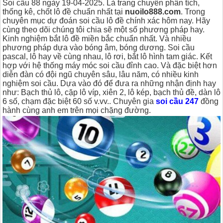
Soi cầu 88 ngày 19-04-2025. Là trang chuyên phân tích,
thống kê, chốt lô đề chuẩn nhất tại
nuoilo888.com
. Trong
chuyên mục dự đoán soi cầu lô đề chính xác hôm nay. Hãy
cùng theo dõi chúng tôi chia sẽ một số phương pháp hay.
Kinh nghiệm bắt lô đề miền bắc chuẩn nhất. Và nhiều
phương pháp dựa vào bóng âm, bóng dương. Soi cầu
pascal, lô hay về cùng nhau, lô rơi, bắt lô hình tam giác. Kết
hợp với hệ thống máy móc soi cầu đỉnh cao. Và đặc biệt hơn
diễn đàn có đội ngũ chuyên sâu, lâu năm, có nhiều kinh
nghiệm soi cầu. Dựa vào đó để đưa ra những nhận định hay
như: Bạch thủ lô, cặp lô víp, xiên 2, lô kép, bạch thủ đề, dàn lô
6 số, chạm đặc biệt 60 số v.vv.. Chuyên gia
soi cầu 247
đồng
hành cùng anh em trên mọi chặng đường.