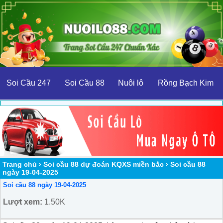
Soi Cầu 247
Soi Cầu 88
Nuôi lô
Rồng Bạch Kim
Trang chủ
›
Soi cầu 88 dự đoán KQXS miền bắc
›
Soi cầu 88
ngày 19-04-2025
Soi cầu 88 ngày 19-04-2025
Lượt xem:
1.50K