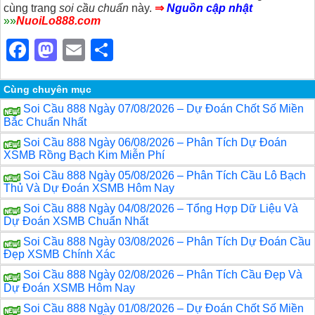
cùng trang
soi cầu chuẩn
này.
⇒
Nguồn cập nhật
»»
NuoiLo888.com
F
M
E
S
a
a
m
h
c
st
ail
ar
Cùng chuyên mục
Soi Cầu 888 Ngày 07/08/2026 – Dự Đoán Chốt Số Miền
e
o
e
Bắc Chuẩn Nhất
b
d
Soi Cầu 888 Ngày 06/08/2026 – Phân Tích Dự Đoán
XSMB Rồng Bạch Kim Miễn Phí
o
o
Soi Cầu 888 Ngày 05/08/2026 – Phân Tích Cầu Lô Bạch
o
n
Thủ Và Dự Đoán XSMB Hôm Nay
k
Soi Cầu 888 Ngày 04/08/2026 – Tổng Hợp Dữ Liệu Và
Dự Đoán XSMB Chuẩn Nhất
Soi Cầu 888 Ngày 03/08/2026 – Phân Tích Dự Đoán Cầu
Đẹp XSMB Chính Xác
Soi Cầu 888 Ngày 02/08/2026 – Phân Tích Cầu Đẹp Và
Dự Đoán XSMB Hôm Nay
Soi Cầu 888 Ngày 01/08/2026 – Dự Đoán Chốt Số Miền