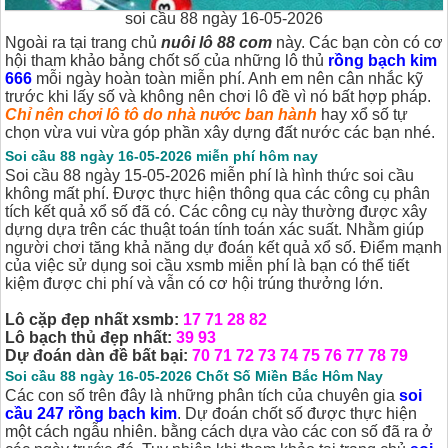
soi cầu 88 ngày 16-05-2026
Ngoài ra tại trang chủ
nuôi lô 88 com
này. Các bạn còn có cơ
hội tham khảo bảng chốt số của những lô thủ
rồng bạch kim
666
mỗi ngày hoàn toàn miễn phí. Anh em nên cân nhắc kỹ
trước khi lấy số và không nên chơi lô đề vì nó bất hợp pháp.
Chỉ nên chơi lô tô do nhà nước ban hành
hay xổ số tự
chọn vừa vui vừa góp phần xây dựng đất nước các bạn nhé.
Soi cầu 88 ngày 16-05-2026 miễn phí
hôm nay
Soi cầu 88 ngày 15-05-2026 miễn phí là hình thức soi cầu
không mất phí. Được thực hiện thông qua các công cụ phân
tích kết quả xổ số đã có. Các công cụ này thường được xây
dựng dựa trên các thuật toán tính toán xác suất. Nhằm giúp
người chơi tăng khả năng dự đoán kết quả xổ số. Điểm mạnh
của việc sử dụng soi cầu xsmb miễn phí là bạn có thể tiết
kiệm được chi phí và vẫn có cơ hội trúng thưởng lớn.
Lô cặp đẹp nhất xsmb:
17 71 28 82
Lô bạch thủ đẹp nhất:
39 93
Dự đoán dàn đề bất bại:
70 71 72 73 74 75 76 77 78 79
Soi cầu 88 ngày 16-05-2026
Chốt Số Miền Bắc Hôm Nay
Các con số trên đây là những phân tích của chuyên gia
soi
cầu 247 rồng bạch kim
. Dự đoán chốt số được thực hiện
một cách ngẫu nhiên. bằng cách dựa vào các con số đã ra ở