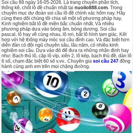
Soi cầu 88 ngày 16-05-2026. Là trang chuyên phân tích,
thống kê, chốt lô đề chuẩn nhất tại
nuoilo888.com
. Trong
chuyên mục dự đoán soi cầu lô đề chính xác hôm nay. Hãy
cùng theo dõi chúng tôi chia sẽ một số phương pháp hay.
Kinh nghiệm bắt lô đề miền bắc chuẩn nhất. Và nhiều
phương pháp dựa vào bóng âm, bóng dương. Soi cầu
pascal, lô hay về cùng nhau, lô rơi, bắt lô hình tam giác. Kết
hợp với hệ thống máy móc soi cầu đỉnh cao. Và đặc biệt hơn
diễn đàn có đội ngũ chuyên sâu, lâu năm, có nhiều kinh
nghiệm soi cầu. Dựa vào đó để đưa ra những nhận định hay
như: Bạch thủ lô, cặp lô víp, xiên 2, lô kép, bạch thủ đề, dàn lô
6 số, chạm đặc biệt 60 số v.vv.. Chuyên gia
soi cầu 247
đồng
hành cùng anh em trên mọi chặng đường.