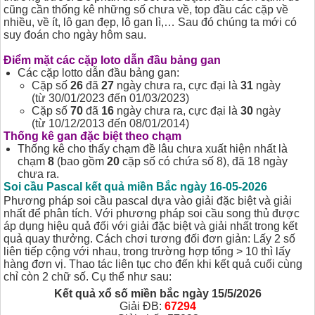
cũng cần thống kê những số chưa về, top đầu các cặp về
nhiều, về ít, lô gan đẹp, lô gan lì,… Sau đó chúng ta mới có
suy đoán cho ngày hôm sau.
Điểm mặt các cặp loto dẫn đầu bảng gan
Các cặp lotto dẫn đầu bảng gan:
Cặp số
26
đã
27
ngày chưa ra, cực đại là
31
ngày
(từ 30/01/2023 đến 01/03/2023)
Cặp số
70
đã
16
ngày chưa ra, cực đại là
30
ngày
(từ 10/12/2013 đến 08/01/2014)
Thống kê gan đặc biệt theo chạm
Thống kê cho thấy chạm đề lâu chưa xuất hiện nhất là
chạm
8
(bao gồm
20
cặp số có chứa số 8), đã 18 ngày
chưa ra.
Soi cầu Pascal kết quả miền Bắc ngày 16-05-2026
Phương pháp soi cầu pascal dựa vào giải đặc biệt và giải
nhất để phân tích. Với phương pháp soi cầu song thủ được
áp dụng hiệu quả đối với giải đặc biệt và giải nhất trong kết
quả quay thưởng. Cách chơi tương đối đơn giản: Lấy 2 số
liên tiếp cộng với nhau, trong trường hợp tổng > 10 thì lấy
hàng đơn vị. Thao tác liên tục cho đến khi kết quả cuối cùng
chỉ còn 2 chữ số. Cụ thể như sau:
Kết quả xổ số miền bắc ngày 15/5/2026
Giải ĐB:
67294