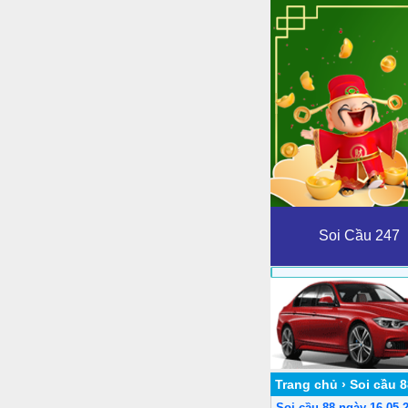
Soi Cầu 247
Trang chủ
›
Soi cầu 
Soi cầu 88 ngày 16-05-