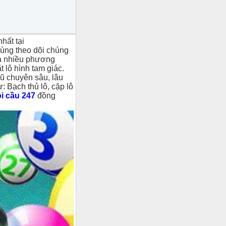
hất tại
cùng theo dõi chúng
Và nhiều phương
 lô hình tam giác.
gũ chuyên sâu, lâu
 Bạch thủ lô, cặp lô
i cầu 247
đồng