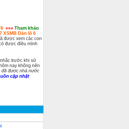
76
»»»
T
ham khảo
47 XSMB
D
àn lô 6
đã được xem các con
 có được điều mình
nhắc trước khi sử
hôm nay không nên
c đã được nhà nước
uồn cập nhật
i