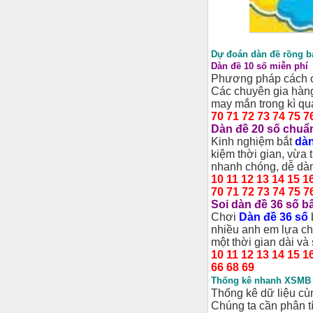
Dự đoán dàn đề rồng 
Dàn đề 10 số miễn phí
Phương pháp cách 
Các chuyên gia hàn
may mắn trong kì qu
70 71 72 73 74 75 7
Dàn đề 20 số chuẩn
Kinh nghiệm bắt
dàn
kiệm thời gian, vừa
nhanh chóng, dễ dà
10 11 12 13 14 15 1
70 71 72 73 74 75 7
Soi dàn đề 36 số bấ
Chơi
Dàn đề 36 số
nhiều anh em lựa ch
một thời gian dài và
10 11 12 13 14 15 1
66 68 69
Thống kê nhanh XSMB
Thống kê dữ liệu c
Chúng ta cần phân tí