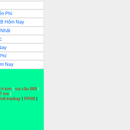
ễn Phí
SMB Hôm Nay
 Nhất
c
Nay
Phí
ôm Nay
ch kim
|
soi cầu 888
|
47 me
|
/o8.trading/
|
RR88
|