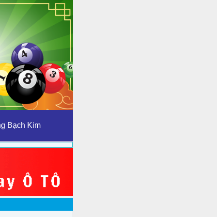
g Bạch Kim