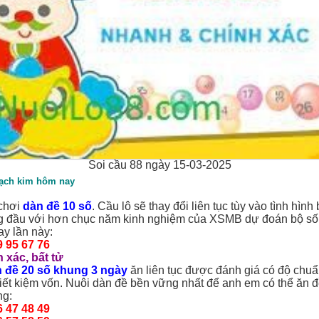
Soi cầu 88 ngày 15-03-2025
bạch kim hôm nay
chơi
dàn đề 10 số
. Cầu lô sẽ thay đổi liên tục tùy vào tình hìn
g đầu với hơn chục năm kinh nghiệm của XSMB dự đoán bộ số
ay lần này:
9 95 67 76
 xác, bất tử
 đề 20 số khung 3 ngày
ăn liên tục được đánh giá có độ chuẩn
 tiết kiệm vốn. Nuôi dàn đề bền vững nhất để anh em có thể ăn 
ng:
6 47 48 49