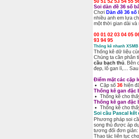
50 51 52 53 54 55 5
Soi dàn đề 36 số bấ
Chơi
Dàn đề 36 số
nhiều anh em lựa ch
một thời gian dài và
00 01 02 03 04 05 0
93 94 95
Thống kê nhanh XSMB
Thống kê dữ liệu c
Chúng ta cần phân tí
cầu bạch thủ
. Bên 
đẹp, lô gan lì,… Sa
Điểm mặt các cặp 
Cặp số
36
hiện đ
Thống kê gan đặc b
Thống kê cho thấ
Thống kê gan đặc 
Thống kê cho thấ
Soi cầu Pascal kết
Phương pháp soi cầu
song thủ được áp dụn
tương đối đơn giản: 
Thao tác liên tục ch