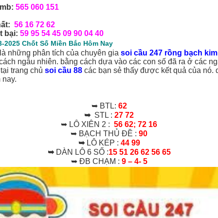
smb:
565 060 151
hất:
56 16 72 62
t bại:
59 95 54 45 09 90 04 40
03-2025
Chốt Số Miền Bắc Hôm Nay
 là những phân tích của chuyên gia
soi cầu 247 rồng bạch kim
cách ngẫu nhiên. bằng cách dựa vào các con số đã ra ở các ng
tại trang chủ
soi cầu 88
các bạn sẻ thấy được kết quả của nó. 
 nay.
➥ BTL:
62
➥
STL :
27 72
➥ LÔ XIÊN 2 :
56 62
; 72 16
➥ BẠCH THỦ ĐỀ :
90
➥
LÔ KÉP :
44 99
➥
DÀN LÔ 6 SỐ :
15 51 26 62 56 65
➥ ĐB CHẠM :
9 – 4- 5