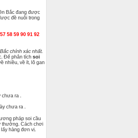
miền Bắc đang được
được đề nuôi trong
 57 58 59 90 91 92
Bắc chính xác nhất.
c. Để phân tích
soi
 nhiều, về ít, lô gan
 chưa ra .
ày chưa ra .
phương pháp soi cầu
ay thưởng. Cách chơi
 lấy hàng đơn vị.