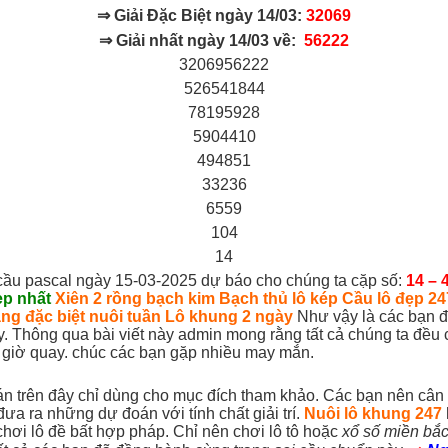
⇒
Giải Đặc Biệt ngày 14/03:
32069
⇒ Giải nhất ngày
14/03 về:
56222
3206956222
526541844
78195928
5904410
494851
33236
6559
104
14
 cầu pascal ngày 15-03-2025 dự báo cho chúng ta cặp số:
14 – 
p nhất
X
iên 2 rồng bạch kim
Bạch thủ lô kép
C
ầu lô đẹp 2
ng đặc biệt nuôi tuần
Lô khung 2 ngày
Như vậy là các bạn 
. Thông qua bài viết này admin mong rằng tất cả chúng ta đều
giờ quay. chúc các bạn gặp nhiều may mắn.
n trên đây chỉ dùng cho mục đích tham khảo. Các bạn nên cân 
đưa ra những dự đoán với tính chất giải trí.
Nuôi lô khung 247
hơi lô đề bất hợp pháp. Chỉ nên chơi lô tô hoặc
xổ số miền bắ