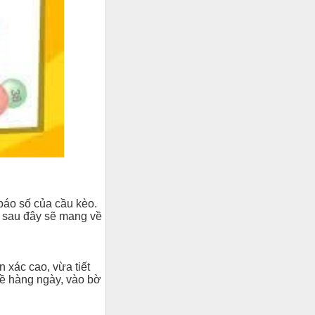
h báo số của cầu kèo.
 sau đây sẽ mang về
 xác cao, vừa tiết
đề hàng ngày, vào bờ