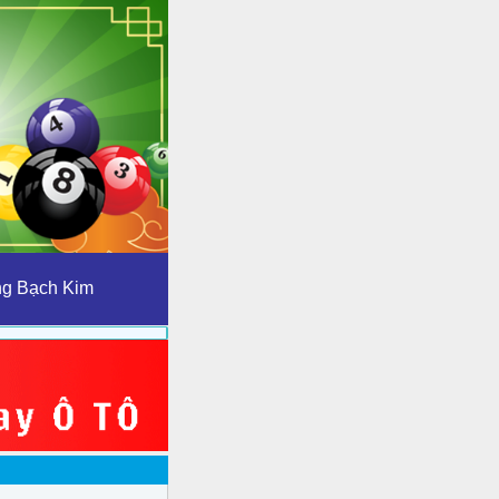
g Bạch Kim