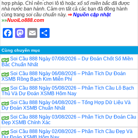
hợp pháp. Chỉ nên chơi lô tô hoặc
xổ số miền bắc đã được
nhà nước ban hành
. Cảm ơn tất cả các bạn đã đồng hành
cùng trang
soi cầu chuẩn
này.
⇒
Nguồn cập nhật
»»
NuoiLo888.com
F
M
E
S
a
a
m
h
c
st
ail
ar
Cùng chuyên mục
Soi Cầu 888 Ngày 07/08/2026 – Dự Đoán Chốt Số Miền
e
o
e
Bắc Chuẩn Nhất
b
d
Soi Cầu 888 Ngày 06/08/2026 – Phân Tích Dự Đoán
XSMB Rồng Bạch Kim Miễn Phí
o
o
Soi Cầu 888 Ngày 05/08/2026 – Phân Tích Cầu Lô Bạch
o
n
Thủ Và Dự Đoán XSMB Hôm Nay
k
Soi Cầu 888 Ngày 04/08/2026 – Tổng Hợp Dữ Liệu Và
Dự Đoán XSMB Chuẩn Nhất
Soi Cầu 888 Ngày 03/08/2026 – Phân Tích Dự Đoán Cầu
Đẹp XSMB Chính Xác
Soi Cầu 888 Ngày 02/08/2026 – Phân Tích Cầu Đẹp Và
Dự Đoán XSMB Hôm Nay