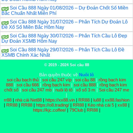
Soi Cầu 888 Ngày 01/08/2026 – Dự Đoán Chốt Số Miền
Bắc Chuẩn Nhất Miễn Phí
Soi Cầu 888 Ngày 31/07/2026 – Phân Tích Dự Đoán Lô
Đề Xổ Số Miền Bắc Hôm Nay
Soi Cầu 888 Ngày 30/07/2026 – Phân Tích Cầu Lô Đẹp
Dự Đoán XSMB Hôm Nay
Soi Cầu 888 Ngày 29/07/2026 – Phân Tích Cầu Lô Đề
XSMB Chính Xác Nhất
© 2019 - 2024
Soi cầu 88
Bản quyền thuộc về
Nuôi lô
soi cầu bạch thủ
|
soi cầu 247 víp
|
soi cầu 88
|
rồng bạch kim
888
|
soi cầu 666
|
rồng bạch kim
|
soi cầu 888
|
rồng bạch kim
chốt số
|
soi cầu 247 mb
|
nuôi lô tô
|
xổ số 3 m
|
Soi cầu 247 me
|
rr88
|
nhà cái Net88
|
https://xx88.vin
|
RR88
|
lu88
|
xx88.fashion
|
RR88
|
RR88
|
https://o8.trading/
|
RR88
|
Kèo nhà cái 5
|
xx88
|
https://kjc.coffee/
|
79Club
|
RR88
|