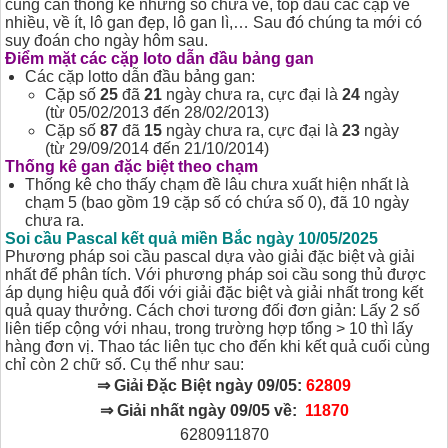
cũng cần thống kê những số chưa về, top đầu các cặp về
nhiều, về ít, lô gan đẹp, lô gan lì,… Sau đó chúng ta mới có
suy đoán cho ngày hôm sau.
Điểm mặt các cặp loto dẫn đầu bảng gan
Các cặp lotto dẫn đầu bảng gan:
Cặp số
25
đã
21
ngày chưa ra, cực đại là
24
ngày
(từ 05/02/2013 đến 28/02/2013)
Cặp số
87
đã
15
ngày chưa ra, cực đại là
23
ngày
(từ 29/09/2014 đến 21/10/2014)
Thống kê gan đặc biệt theo chạm
Thống kê cho thấy chạm đề lâu chưa xuất hiện nhất là
chạm 5 (bao gồm 19 cặp số có chứa số 0), đã 10 ngày
chưa ra.
Soi cầu Pascal kết quả miền Bắc ngày 10/05/2025
Phương pháp soi cầu pascal dựa vào giải đặc biệt và giải
nhất để phân tích. Với phương pháp soi cầu song thủ được
áp dụng hiệu quả đối với giải đặc biệt và giải nhất trong kết
quả quay thưởng. Cách chơi tương đối đơn giản: Lấy 2 số
liên tiếp cộng với nhau, trong trường hợp tổng > 10 thì lấy
hàng đơn vị. Thao tác liên tục cho đến khi kết quả cuối cùng
chỉ còn 2 chữ số. Cụ thể như sau:
⇒
Giải Đặc Biệt ngày 09/05:
62809
⇒ Giải nhất ngày
09/05 về:
11870
6280911870