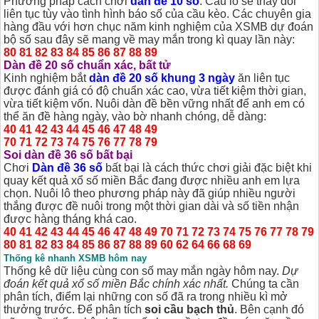
Phương pháp cách chơi
dàn đề 10 số
. Cầu lô sẽ thay đổi
liên tục tùy vào tình hình báo số của cầu kèo. Các chuyên gia
hàng đầu với hơn chục năm kinh nghiệm của XSMB dự đoán
bộ số sau đây sẽ mang về may mắn trong kì quay lần này:
80 81 82 83 84 85 86 87 88 89
Dàn đề 20 số chuẩn xác, bất tử
Kinh nghiệm bắt
dàn đề 20 số khung 3 ngày
ăn liên tục
được đánh giá có độ chuẩn xác cao, vừa tiết kiệm thời gian,
vừa tiết kiệm vốn. Nuôi dàn đề bền vững nhất để anh em có
thể ăn đề hàng ngày, vào bờ nhanh chóng, dễ dàng:
40 41 42 43 44 45 46 47 48 49
70 71 72 73 74 75 76 77 78 79
Soi dàn đề 36 số bất bại
Chơi
Dàn đề 36 số
bất bại là cách thức chơi giải đặc biệt khi
quay kết quả xổ số miền Bắc đang được nhiều anh em lựa
chọn. Nuôi lô theo phương pháp này đã giúp nhiều người
thắng được đề nuôi trong một thời gian dài và số tiền nhận
được hàng tháng khá cao.
40 41 42 43 44 45 46 47 48 49 70 71 72 73 74 75 76 77 78 79
80 81 82 83 84 85 86 87 88 89 60 62 64 66 68 69
Thống kê nhanh XSMB hôm nay
Thống kê dữ liệu cùng con số may mắn ngày hôm nay.
Dự
đoán kết quả xổ số miền Bắc chính xác nhất.
Chúng ta cần
phân tích, điểm lại những con số đã ra trong nhiều kì mở
thưởng trước. Để phân tích
soi cầu bạch thủ
. Bên cạnh đó