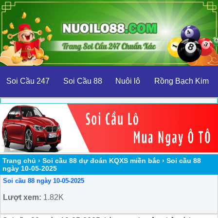
Soi Cầu 247
Soi Cầu 88
Nuôi lô
Rồng Bạch Kim
Trang chủ
›
Soi cầu 88 dự đoán KQXS miền bắc
›
Soi cầu 88
ngày 10-05-2025
Soi cầu 88 ngày 10-05-2025
Lượt xem:
1.82K