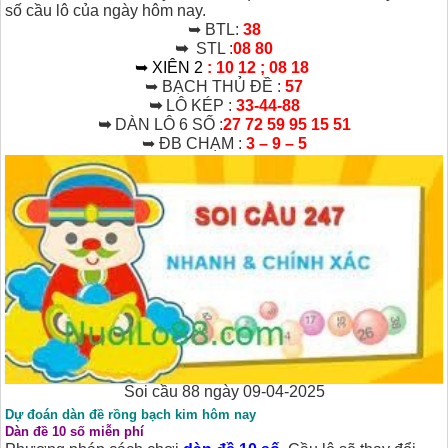
số cầu lô của ngày hôm nay.
➥ BTL:
38
➥
STL :
08 80
➥
XIÊN 2
: 10 12 ; 08 18
➥ BẠCH THỦ ĐỀ :
57
➥
LÔ KÉP :
33-44-88
➥
DÀN LÔ 6 SỐ :
27 72 59 95 15 51
➥ ĐB CHẠM :
3 – 9 – 5
Soi cầu 88 ngày 09-04-2025
Dự đoán dàn đề rồng bạch kim hôm nay
Dàn đề 10 số miễn phí