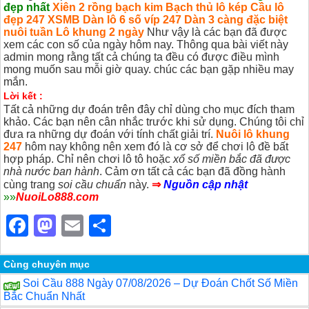
đẹp nhất
X
iên 2 rồng bạch kim
Bạch thủ lô kép
C
ầu lô
đẹp 247 XSMB
D
àn lô 6 số víp 247
Dàn 3 càng đặc biệt
nuôi tuần
Lô khung 2 ngày
Như vậy là các bạn đã được
xem các con số của ngày hôm nay. Thông qua bài viết này
admin mong rằng tất cả chúng ta đều có được điều mình
mong muốn sau mỗi giờ quay. chúc các bạn gặp nhiều may
mắn.
Lời kết :
Tất cả những dự đoán trên đây chỉ dùng cho mục đích tham
khảo. Các bạn nên cân nhắc trước khi sử dụng. Chúng tôi chỉ
đưa ra những dự đoán với tính chất giải trí.
Nuôi lô khung
247
hôm nay không nên xem đó là cơ sở để chơi lô đề bất
hợp pháp. Chỉ nên chơi lô tô hoặc
xổ số miền bắc đã được
nhà nước ban hành
. Cảm ơn tất cả các bạn đã đồng hành
cùng trang
soi cầu chuẩn
này.
⇒
Nguồn cập nhật
»»
NuoiLo888.com
F
M
E
S
a
a
m
h
c
st
ail
ar
Cùng chuyên mục
Soi Cầu 888 Ngày 07/08/2026 – Dự Đoán Chốt Số Miền
e
o
e
Bắc Chuẩn Nhất