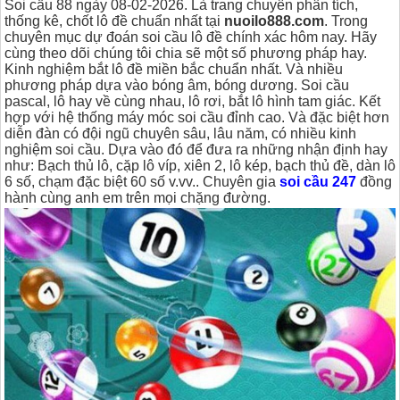
Soi cầu 88 ngày 08-02-2026. Là trang chuyên phân tích,
thống kê, chốt lô đề chuẩn nhất tại
nuoilo888.com
. Trong
chuyên mục dự đoán soi cầu lô đề chính xác hôm nay. Hãy
cùng theo dõi chúng tôi chia sẽ một số phương pháp hay.
Kinh nghiệm bắt lô đề miền bắc chuẩn nhất. Và nhiều
phương pháp dựa vào bóng âm, bóng dương. Soi cầu
pascal, lô hay về cùng nhau, lô rơi, bắt lô hình tam giác. Kết
hợp với hệ thống máy móc soi cầu đỉnh cao. Và đặc biệt hơn
diễn đàn có đội ngũ chuyên sâu, lâu năm, có nhiều kinh
nghiệm soi cầu. Dựa vào đó để đưa ra những nhận định hay
như: Bạch thủ lô, cặp lô víp, xiên 2, lô kép, bạch thủ đề, dàn lô
6 số, chạm đặc biệt 60 số v.vv.. Chuyên gia
soi cầu 247
đồng
hành cùng anh em trên mọi chặng đường.