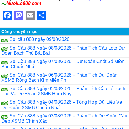
»»
NuoiLo888.com
F
M
E
S
a
a
m
h
c
st
ail
ar
Cùng chuyên mục
Soi cầu 888 ngày 09/08/2026
e
o
e
Soi Cầu 888 Ngày 08/08/2026 – Phân Tích Cầu Loto Dự
b
d
Đoán Bạch Thủ Bất Bại
o
o
Soi Cầu 888 Ngày 07/08/2026 – Dự Đoán Chốt Số Miền
Bắc Chuẩn Nhất
o
n
Soi Cầu 888 Ngày 06/08/2026 – Phân Tích Dự Đoán
k
XSMB Rồng Bạch Kim Miễn Phí
Soi Cầu 888 Ngày 05/08/2026 – Phân Tích Cầu Lô Bạch
Thủ Và Dự Đoán XSMB Hôm Nay
Soi Cầu 888 Ngày 04/08/2026 – Tổng Hợp Dữ Liệu Và
Dự Đoán XSMB Chuẩn Nhất
Soi Cầu 888 Ngày 03/08/2026 – Phân Tích Dự Đoán Cầu
Đẹp XSMB Chính Xác