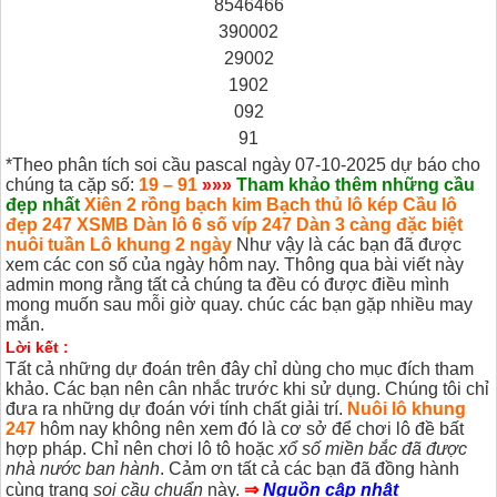
8546466
390002
29002
1902
092
91
*Theo phân tích soi cầu pascal ngày 07-10-2025 dự báo cho
chúng ta cặp số:
19 – 91
»»»
T
ham khảo thêm những cầu
đẹp nhất
X
iên 2 rồng bạch kim
Bạch thủ lô kép
C
ầu lô
đẹp 247 XSMB
D
àn lô 6 số víp 247
Dàn 3 càng đặc biệt
nuôi tuần
Lô khung 2 ngày
Như vậy là các bạn đã được
xem các con số của ngày hôm nay. Thông qua bài viết này
admin mong rằng tất cả chúng ta đều có được điều mình
mong muốn sau mỗi giờ quay. chúc các bạn gặp nhiều may
mắn.
Lời kết :
Tất cả những dự đoán trên đây chỉ dùng cho mục đích tham
khảo. Các bạn nên cân nhắc trước khi sử dụng. Chúng tôi chỉ
đưa ra những dự đoán với tính chất giải trí.
Nuôi lô khung
247
hôm nay không nên xem đó là cơ sở để chơi lô đề bất
hợp pháp. Chỉ nên chơi lô tô hoặc
xổ số miền bắc đã được
nhà nước ban hành
. Cảm ơn tất cả các bạn đã đồng hành
cùng trang
soi cầu chuẩn
này.
⇒
Nguồn cập nhật