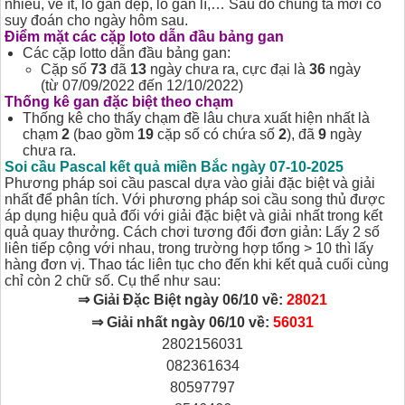
nhiều, về ít, lô gan đẹp, lô gan lì,… Sau đó chúng ta mới có
suy đoán cho ngày hôm sau.
Điểm mặt các cặp loto dẫn đầu bảng gan
Các cặp lotto dẫn đầu bảng gan:
Cặp số
73
đã
13
ngày chưa ra, cực đại là
36
ngày
(từ 07/09/2022 đến 12/10/2022)
Thống kê gan đặc biệt theo chạm
Thống kê cho thấy chạm đề lâu chưa xuất hiện nhất là
chạm
2
(bao gồm
19
cặp số có chứa số
2
), đã
9
ngày
chưa ra.
Soi cầu Pascal kết quả miền Bắc ngày 07-10-2025
Phương pháp soi cầu pascal dựa vào giải đặc biệt và giải
nhất để phân tích. Với phương pháp soi cầu song thủ được
áp dụng hiệu quả đối với giải đặc biệt và giải nhất trong kết
quả quay thưởng. Cách chơi tương đối đơn giản: Lấy 2 số
liên tiếp cộng với nhau, trong trường hợp tổng > 10 thì lấy
hàng đơn vị. Thao tác liên tục cho đến khi kết quả cuối cùng
chỉ còn 2 chữ số. Cụ thể như sau:
⇒
Giải Đặc Biệt ngày 06/10 về:
28021
⇒ Giải nhất ngày 06/10
về:
56031
2802156031
082361634
80597797