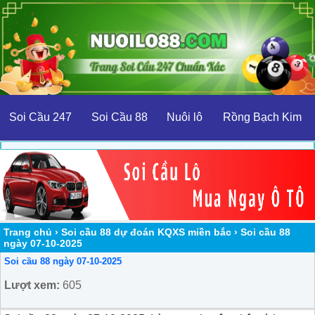
Soi Cầu 247
Soi Cầu 88
Nuôi lô
Rồng Bạch Kim
Trang chủ
›
Soi cầu 88 dự đoán KQXS miền bắc
›
Soi cầu 88
ngày 07-10-2025
Soi cầu 88 ngày 07-10-2025
Lượt xem:
605