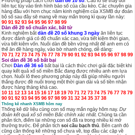
Phương pháp cách chơi
dàn đề 10 số
. Cầu lô sẽ thay đổi
liên tục tùy vào tình hình báo số của cầu kèo. Các chuyên gia
hàng đầu với hơn chục năm kinh nghiệm của XSMB dự đoán
bộ số sau đây sẽ mang về may mắn trong kì quay lần này:
90 91 92 93 94 95 96 97 98 99
Dàn đề 20 số chuẩn xác, bất tử
Kinh nghiệm bắt
dàn đề 20 số khung 3 ngày
ăn liên tục
được đánh giá có độ chuẩn xác cao, vừa tiết kiệm thời gian,
vừa tiết kiệm vốn. Nuôi dàn đề bền vững nhất để anh em có
thể ăn đề hàng ngày, vào bờ nhanh chóng, dễ dàng:
70 71 72 73 74 75 76 77 78 79
90 91 92 93 94 95 96 97 98 99
Soi dàn đề 36 số bất bại
Chơi
Dàn đề 36 số
bất bại là cách thức chơi giải đặc biệt khi
quay kết quả xổ số miền Bắc đang được nhiều anh em lựa
chọn. Nuôi lô theo phương pháp này đã giúp nhiều người
thắng được đề nuôi trong một thời gian dài và số tiền nhận
được hàng tháng khá cao.
10 11 12 13 14 15 16 17 18 19 70 71 72 73 74 75 76 77 78 79
90 91 92 93 94 95 96 97 98 99 31 32 34 35 37 38
Thống kê nhanh XSMB hôm nay
Thống kê dữ liệu cùng con số may mắn ngày hôm nay.
Dự
đoán kết quả xổ số miền Bắc chính xác nhất.
Chúng ta cần
phân tích, điểm lại những con số đã ra trong nhiều kì mở
thưởng trước. Để phân tích
soi cầu bạch thủ
. Bên cạnh đó
cũng cần thống kê những số chưa về, top đầu các cặp về