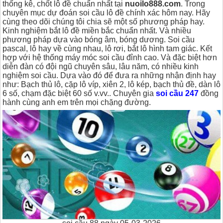
thống kê, chốt lô đề chuẩn nhất tại
nuoilo888.com
. Trong
chuyên mục dự đoán soi cầu lô đề chính xác hôm nay. Hãy
cùng theo dõi chúng tôi chia sẽ một số phương pháp hay.
Kinh nghiệm bắt lô đề miền bắc chuẩn nhất. Và nhiều
phương pháp dựa vào bóng âm, bóng dương. Soi cầu
pascal, lô hay về cùng nhau, lô rơi, bắt lô hình tam giác. Kết
hợp với hệ thống máy móc soi cầu đỉnh cao. Và đặc biệt hơn
diễn đàn có đội ngũ chuyên sâu, lâu năm, có nhiều kinh
nghiệm soi cầu. Dựa vào đó để đưa ra những nhận định hay
như: Bạch thủ lô, cặp lô víp, xiên 2, lô kép, bạch thủ đề, dàn lô
6 số, chạm đặc biệt 60 số v.vv.. Chuyên gia
soi cầu 247
đồng
hành cùng anh em trên mọi chặng đường.