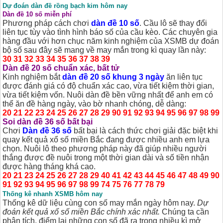
Dự đoán dàn đề rồng bạch kim hôm nay
Dàn đề 10 số miễn phí
Phương pháp cách chơi
dàn đề 10 số
. Cầu lô sẽ thay đổi
liên tục tùy vào tình hình báo số của cầu kèo. Các chuyên gia
hàng đầu với hơn chục năm kinh nghiệm của XSMB dự đoán
bộ số sau đây sẽ mang về may mắn trong kì quay lần này:
30 31 32 33 34 35 36 37 38 39
Dàn đề 20 số chuẩn xác, bất tử
Kinh nghiệm bắt
dàn đề 20 số khung 3 ngày
ăn liên tục
được đánh giá có độ chuẩn xác cao, vừa tiết kiệm thời gian,
vừa tiết kiệm vốn. Nuôi dàn đề bền vững nhất để anh em có
thể ăn đề hàng ngày, vào bờ nhanh chóng, dễ dàng:
20 21 22 23 24 25 26 27 28 29 90 91 92 93 94 95 96 97 98 99
Soi dàn đề 36 số bất bại
Chơi
Dàn đề 36 số
bất bại là cách thức chơi giải đặc biệt khi
quay kết quả xổ số miền Bắc đang được nhiều anh em lựa
chọn. Nuôi lô theo phương pháp này đã giúp nhiều người
thắng được đề nuôi trong một thời gian dài và số tiền nhận
được hàng tháng khá cao.
20 21 23 24 25 26 27 28 29 40 41 42 43 44 45 46 47 48 49 90
91 92 93 94 95 96 97 98 99 74 75 76 77 78 79
Thống kê nhanh XSMB hôm nay
Thống kê dữ liệu cùng con số may mắn ngày hôm nay.
Dự
đoán kết quả xổ số miền Bắc chính xác nhất.
Chúng ta cần
phân tích, điểm lại những con số đã ra trong nhiều kì mở