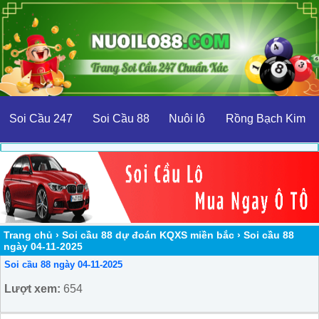
Soi Cầu 247
Soi Cầu 88
Nuôi lô
Rồng Bạch Kim
Trang chủ
›
Soi cầu 88 dự đoán KQXS miền bắc
›
Soi cầu 88
ngày 04-11-2025
Soi cầu 88 ngày 04-11-2025
Lượt xem:
654