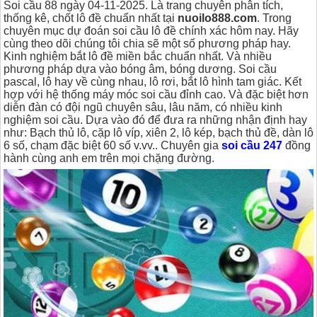
Soi cầu 88 ngày 04-11-2025. Là trang chuyên phân tích,
thống kê, chốt lô đề chuẩn nhất tại
nuoilo888.com
. Trong
chuyên mục dự đoán soi cầu lô đề chính xác hôm nay. Hãy
cùng theo dõi chúng tôi chia sẽ một số phương pháp hay.
Kinh nghiệm bắt lô đề miền bắc chuẩn nhất. Và nhiều
phương pháp dựa vào bóng âm, bóng dương. Soi cầu
pascal, lô hay về cùng nhau, lô rơi, bắt lô hình tam giác. Kết
hợp với hệ thống máy móc soi cầu đỉnh cao. Và đặc biệt hơn
diễn đàn có đội ngũ chuyên sâu, lâu năm, có nhiều kinh
nghiệm soi cầu. Dựa vào đó để đưa ra những nhận định hay
như: Bạch thủ lô, cặp lô víp, xiên 2, lô kép, bạch thủ đề, dàn lô
6 số, chạm đặc biệt 60 số v.vv.. Chuyên gia
soi cầu 247
đồng
hành cùng anh em trên mọi chặng đường.