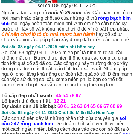
soi cầu 88 ngày 04-11-2025
Ngoài ra tại trang chủ
nuôi lô 88 com
này. Các bạn còn có cơ
hội tham khảo bảng chốt số của những lô thủ
rồng bạch kim
666
mỗi ngày hoàn toàn miễn phí. Anh em nên cân nhắc kỹ
trước khi lấy số và không nên chơi lô đề vì nó bất hợp pháp.
Chỉ nên chơi lô tô do nhà nước ban hành
hay xổ số tự
chọn vừa vui vừa góp phần xây dựng đất nước các bạn nhé.
Soi cầu 88 ngày 04-11-2025 miễn phí
hôm nay
Soi cầu 88 ngày 04-11-2025 miễn phí là hình thức soi cầu
không mất phí. Được thực hiện thông qua các công cụ phân
tích kết quả xổ số đã có. Các công cụ này thường được xây
dựng dựa trên các thuật toán tính toán xác suất. Nhằm giúp
người chơi tăng khả năng dự đoán kết quả xổ số. Điểm mạnh
của việc sử dụng soi cầu xsmb miễn phí là bạn có thể tiết
kiệm được chi phí và vẫn có cơ hội trúng thưởng lớn.
Lô cặp đẹp nhất xsmb:
45 54 78 87
Lô bạch thủ đẹp nhất:
12 21
Dự đoán dàn đề bất bại:
60 61 62 63 64 65 66 67 68 69
Soi cầu 88 ngày 04-11-2025
Chốt Số Miền Bắc Hôm Nay
Các con số trên đây là những phân tích của chuyên gia
soi
cầu 247 rồng bạch kim
. Dự đoán chốt số được thực hiện
một cách ngẫu nhiên. bằng cách dựa vào các con số đã ra ở