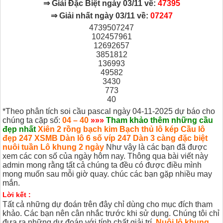
⇒
Giải Đặc Biệt ngày 03/11 về:
47395
⇒ Giải nhất ngày 03/11
về:
07247
4739507247
102457961
12692657
3851812
136993
49582
3430
773
40
*Theo phân tích soi cầu pascal ngày 04-11-2025 dự báo cho
chúng ta cặp số:
04 – 40
»»»
T
ham khảo thêm những cầu
đẹp nhất
X
iên 2 rồng bạch kim
Bạch thủ lô kép
C
ầu lô
đẹp 247 XSMB
D
àn lô 6 số víp 247
Dàn 3 càng đặc biệt
nuôi tuần
Lô khung 2 ngày
Như vậy là các bạn đã được
xem các con số của ngày hôm nay. Thông qua bài viết này
admin mong rằng tất cả chúng ta đều có được điều mình
mong muốn sau mỗi giờ quay. chúc các bạn gặp nhiều may
mắn.
Lời kết :
Tất cả những dự đoán trên đây chỉ dùng cho mục đích tham
khảo. Các bạn nên cân nhắc trước khi sử dụng. Chúng tôi chỉ
đưa ra những dự đoán với tính chất giải trí.
Nuôi lô khung