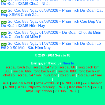
Dự Đoán XSMB Chuẩn Nhất
Soi Cầu 888 Ngày 03/08/2026 – Phân Tích Dự Đoán Cầu
Đẹp XSMB Chính Xác
Soi Cầu 888 Ngày 02/08/2026 – Phân Tích Cầu Đẹp Và
Dự Đoán XSMB Hôm Nay
Soi Cầu 888 Ngày 01/08/2026 – Dự Đoán Chốt Số Miền
Bắc Chuẩn Nhất Miễn Phí
Soi Cầu 888 Ngày 31/07/2026 – Phân Tích Dự Đoán Lô
Đề Xổ Số Miền Bắc Hôm Nay
© 2019 - 2024
Soi cầu 88
Bản quyền thuộc về
Nuôi lô
soi cầu bạch thủ
|
soi cầu 247 víp
|
soi cầu 88
|
rồng bạch kim
888
|
soi cầu 666
|
rồng bạch kim
|
soi cầu 888
|
rồng bạch kim
chốt số
|
soi cầu 247 mb
|
nuôi lô tô
|
xổ số 3 m
|
Soi cầu 247 me
|
rr88
|
nhà cái Net88
|
https://xx88.vin
|
RR88
|
lu88
|
xx88.fashion
|
RR88
|
RR88
|
https://o8.trading/
|
RR88
|
Kèo nhà cái 5
|
xx88
|
https://kjc.coffee/
|
79Club
|
RR88
|