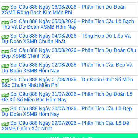
b
d
Soi Cầu 888 Ngày 06/08/2026 – Phân Tích Dự Đoán
XSMB Rồng Bạch Kim Miễn Phí
o
o
Soi Cầu 888 Ngày 05/08/2026 – Phân Tích Cầu Lô Bạch
o
n
Thủ Và Dự Đoán XSMB Hôm Nay
k
Soi Cầu 888 Ngày 04/08/2026 – Tổng Hợp Dữ Liệu Và
Dự Đoán XSMB Chuẩn Nhất
Soi Cầu 888 Ngày 03/08/2026 – Phân Tích Dự Đoán Cầu
Đẹp XSMB Chính Xác
Soi Cầu 888 Ngày 02/08/2026 – Phân Tích Cầu Đẹp Và
Dự Đoán XSMB Hôm Nay
Soi Cầu 888 Ngày 01/08/2026 – Dự Đoán Chốt Số Miền
Bắc Chuẩn Nhất Miễn Phí
Soi Cầu 888 Ngày 31/07/2026 – Phân Tích Dự Đoán Lô
Đề Xổ Số Miền Bắc Hôm Nay
Soi Cầu 888 Ngày 30/07/2026 – Phân Tích Cầu Lô Đẹp
Dự Đoán XSMB Hôm Nay
Soi Cầu 888 Ngày 29/07/2026 – Phân Tích Cầu Lô Đề
XSMB Chính Xác Nhất