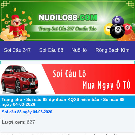
Soi Cầu 247
Soi Cầu 88
Nuôi lô
Rồng Bạch Kim
Trang chủ
›
Soi cầu 88 dự đoán KQXS miền bắc
›
Soi cầu 88
ngày 04-03-2026
Soi cầu 88 ngày 04-03-2026
Lượt xem:
627