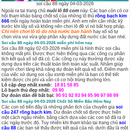
soi cầu 88 ngày 04-03-2026
Ngoài ra tại trang chủ
nuôi lô 88 com
này. Các bạn còn có cơ
hội tham khảo bảng chốt số của những lô thủ
rồng bạch kim
666
mỗi ngày hoàn toàn miễn phí. Anh em nên cân nhắc kỹ
trước khi lấy số và không nên chơi lô đề vì nó bất hợp pháp.
Chỉ nên chơi lô tô do nhà nước ban hành
hay xổ số tự
chọn vừa vui vừa góp phần xây dựng đất nước các bạn nhé.
Soi cầu 88 ngày 04-03-2026 miễn phí
hôm nay
Soi cầu 88 ngày 02-03-2026 miễn phí là hình thức soi cầu
không mất phí. Được thực hiện thông qua các công cụ phân
tích kết quả xổ số đã có. Các công cụ này thường được xây
dựng dựa trên các thuật toán tính toán xác suất. Nhằm giúp
người chơi tăng khả năng dự đoán kết quả xổ số. Điểm mạnh
của việc sử dụng soi cầu xsmb miễn phí là bạn có thể tiết
kiệm được chi phí và vẫn có cơ hội trúng thưởng lớn.
Lô cặp đẹp nhất xsmb:
18 81 58 85
Lô bạch thủ đẹp nhất:
09 90
Dự đoán dàn đề bất bại:
90 91 92 93 94 95 96 97 98 99
Soi cầu 88 ngày 04-03-2026
Chốt Số Miền Bắc Hôm Nay
Các con số trên đây là những phân tích của chuyên gia
soi
cầu 247 rồng bạch kim
. Dự đoán chốt số được thực hiện
một cách ngẫu nhiên. bằng cách dựa vào các con số đã ra ở
các ngày trước đó. Tuy nhiên khi tham khảo tại trang chủ
soi
cầu 88
các bạn sẻ thấy được kết quả của nó. dưới đây là một