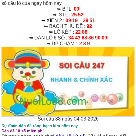
số cầu lô của ngày hôm nay.
➥ BTL:
09
➥
STL :
25 52
➥
XIÊN 2 :
09 19 – 39 51
➥ BẠCH THỦ ĐỀ :
92
➥
LÔ KÉP :
22 88
➥
DÀN LÔ 6 SỐ :
34 43 68 86 90 09
➥ ĐB CHẠM :
2 3 9
Soi cầu 88 ngày 04-03-2026
Dự đoán dàn đề rồng bạch kim hôm nay
Dàn đề 10 số miễn phí