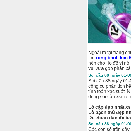
Ngoài ra tại trang c
thủ
rồng bạch kim 
nên chơi lô đề vì nó
vui vừa góp phần xâ
Soi cầu 88 ngày 01-0
Soi cầu 88 ngày 01-
công cụ phân tích k
tính toán xác suất.
dụng soi cầu xsmb mi
Lô cặp đẹp nhất 
Lô bạch thủ đẹp n
Dự đoán dàn đề bấ
Soi cầu 88 ngày 01-
Các con số trên đây