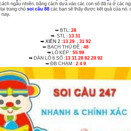
cách ngẫu nhiên. bằng cách dựa vào các con số đã ra ở các ng
tại trang chủ
soi cầu 88
các bạn sẻ thấy được kết quả của nó. 
 nay.
➥ BTL:
28
➥
STL :
13 31
➥
XIÊN 2
:13 29 , 31 92
➥ BẠCH THỦ ĐỀ :
48
➥
LÔ KÉP :
55 99
➥
DÀN LÔ 6 SỐ :
13 31 28 82 29 92
➥ ĐB CHẠM :
2 4 9