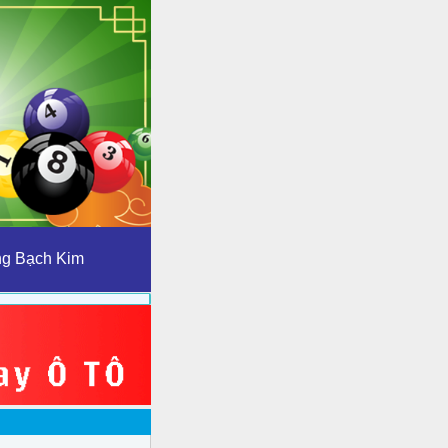
g Bạch Kim