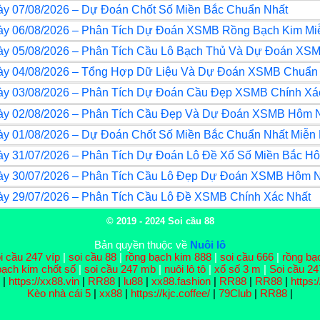
ày 07/08/2026 – Dự Đoán Chốt Số Miền Bắc Chuẩn Nhất
e
ày 06/08/2026 – Phân Tích Dự Đoán XSMB Rồng Bạch Kim Mi
ày 05/08/2026 – Phân Tích Cầu Lô Bạch Thủ Và Dự Đoán X
ày 04/08/2026 – Tổng Hợp Dữ Liệu Và Dự Đoán XSMB Chuẩn
ày 03/08/2026 – Phân Tích Dự Đoán Cầu Đẹp XSMB Chính Xá
ày 02/08/2026 – Phân Tích Cầu Đẹp Và Dự Đoán XSMB Hôm 
ày 01/08/2026 – Dự Đoán Chốt Số Miền Bắc Chuẩn Nhất Miễn 
ày 31/07/2026 – Phân Tích Dự Đoán Lô Đề Xổ Số Miền Bắc H
ày 30/07/2026 – Phân Tích Cầu Lô Đẹp Dự Đoán XSMB Hôm 
ày 29/07/2026 – Phân Tích Cầu Lô Đề XSMB Chính Xác Nhất
© 2019 - 2024
Soi cầu 88
Bản quyền thuộc về
Nuôi lô
i cầu 247 víp
|
soi cầu 88
|
rồng bạch kim 888
|
soi cầu 666
|
rồng bạ
bạch kim chốt số
|
soi cầu 247 mb
|
nuôi lô tô
|
xổ số 3 m
|
Soi cầu 2
|
https://xx88.vin
|
RR88
|
lu88
|
xx88.fashion
|
RR88
|
RR88
|
https:/
Kèo nhà cái 5
|
xx88
|
https://kjc.coffee/
|
79Club
|
RR88
|