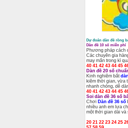
Dự đoán dàn đề rồng 
Dàn đề 10 số miễn phí
Phương pháp cách 
Các chuyên gia hàn
may mắn trong kì qu
40 41 42 43 44 45 4
Dàn đề 20 số chuẩn
Kinh nghiệm bắt
dàn
kiệm thời gian, vừa
nhanh chóng, dễ dà
40 41 42 43 44 45 4
Soi dàn đề 36 số bấ
Chơi
Dàn đề 36 số
nhiều anh em lựa ch
một thời gian dài và
20 21 22 23 24 25 2
57 58 59