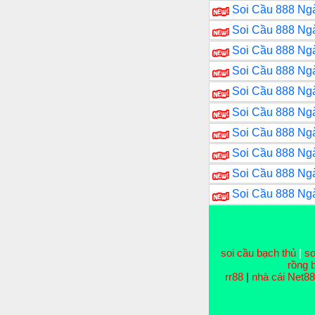
Soi Cầu 888 Ng
e
o
Soi Cầu 888 Ng
b
d
Soi Cầu 888 Ng
o
o
Soi Cầu 888 Ng
o
n
Soi Cầu 888 Ng
k
Soi Cầu 888 Ng
Soi Cầu 888 Ng
Soi Cầu 888 Ng
Soi Cầu 888 Ng
Soi Cầu 888 Ng
soi cầu bạch thủ
|
so
rồng 
rr88
|
nhà cái Net88