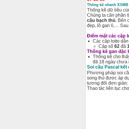
Thống kê nhanh XSMB
Thống kê dữ liệu c
Chúng ta cần phân tí
cầu bạch thủ
. Bên 
đẹp, lô gan lì,… Sa
Điểm mặt các cặp 
Các cặp lotto dẫ
Cặp số
62
đã
Thống kê gan đặc 
Thống kê cho thấy
đã 18 ngày chưa 
Soi cầu Pascal kết
Phương pháp soi cầu
song thủ được áp dụn
tương đối đơn giản: 
Thao tác liên tục ch