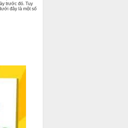
ày trước đó. Tuy
dưới đây là một số