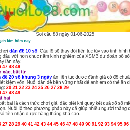
Soi cầu 88 ngày 01-06-2025
bạch kim hôm nay
chơi
dàn đề 10 số
. Cầu lô sẽ thay đổi liên tục tùy vào tình hìn
g đầu với hơn chục năm kinh nghiệm của XSMB dự đoán bộ số
ay lần này:
6 47 48 49
 xác, bất tử
 đề 20 số khung 3 ngày
ăn liên tục được đánh giá có độ chuẩn
 tiết kiệm vốn. Nuôi dàn đề bền vững nhất để anh em có thể ăn 
ng:
20 21 22 23 24 25 26 27 28 29
6 47 48 49
t bại
bất bại là cách thức chơi giải đặc biệt khi quay kết quả xổ số 
ọn. Nuôi lô theo phương pháp này đã giúp nhiều người thắng 
 số tiền nhận được hàng tháng khá cao.
6 27 28 29 40 41 42 43 44 45 46 47 48 49 90 91 92 93 94 95 96