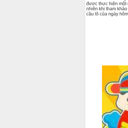
được thực hiện một 
nhiên khi tham khảo 
cầu lô của ngày hôm